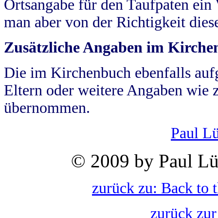
Ortsangabe für den Taufpaten ein
man aber von der Richtigkeit die
Zusätzliche Angaben im Kirch
Die im Kirchenbuch ebenfalls auf
Eltern oder weitere Angaben wie z
übernommen.
Paul L
© 2009 by Paul Lü
zurück zu: Back to 
zurück zur