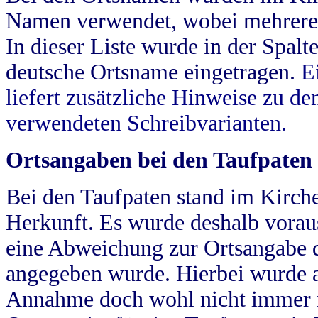
Namen verwendet, wobei mehrere
In dieser Liste wurde in der Spalt
deutsche Ortsname eingetragen.
E
liefert zusätzliche Hinweise zu 
verwendeten Schreibvarianten.
Ortsangaben bei den Taufpaten
Bei den Taufpaten stand im Kirch
Herkunft. Es wurde deshalb vorausg
eine Abweichung zur Ortsangabe d
angegeben wurde. Hierbei wurde all
Annahme doch wohl nicht immer ric