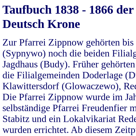
Taufbuch 1838 - 1866 der
Deutsch Krone
Zur Pfarrei Zippnow gehörten bi
(Sypnywo) noch die beiden Filial
Jagdhaus (Budy). Früher gehörten 
die Filialgemeinden Doderlage (D
Klawittersdorf (Glowaczewo), Red
Die Pfarrei Zippnow wurde im Jah
selbständige Pfarrei Freudenfier m
Stabitz und ein Lokalvikariat Red
wurden errichtet. Ab diesem Zeitp