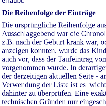
erlaubt.
Die Reihenfolge der Einträge
Die ursprüngliche Reihenfolge au
Ausschlaggebend war die Chronol
z.B. nach der Geburt krank war, od
anzeigen konnten, wurde das Kind
auch vor, dass der Taufeintrag vo
vorgenommen wurde. In derartigen
der derzeitigen aktuellen Seite -
Verwendung der Liste ist es wich
dahinter zu überprüfen. Eine exa
technischen Gründen nur eingesch