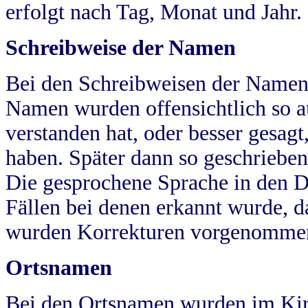
erfolgt nach Tag, Monat und Jahr.
Schreibweise der Namen
Bei den Schreibweisen der Namen
Namen wurden offensichtlich so a
verstanden hat, oder besser gesag
haben. Später dann so geschrieben
Die gesprochene Sprache in den Dö
Fällen bei denen erkannt wurde, da
wurden Korrekturen vorgenomme
Ortsnamen
Bei den Ortsnamen wurden im Kir