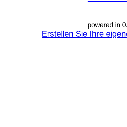
powered in 0
Erstellen Sie Ihre eig