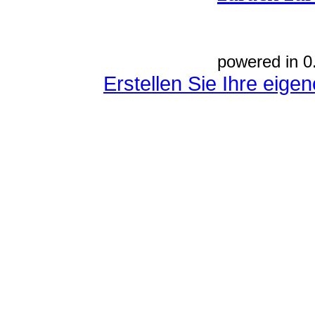
powered in 0
Erstellen Sie Ihre eig