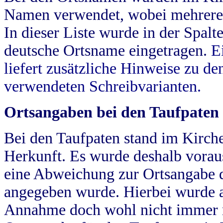
Namen verwendet, wobei mehrere
In dieser Liste wurde in der Spalt
deutsche Ortsname eingetragen.
E
liefert zusätzliche Hinweise zu 
verwendeten Schreibvarianten.
Ortsangaben bei den Taufpaten
Bei den Taufpaten stand im Kirch
Herkunft. Es wurde deshalb vorausg
eine Abweichung zur Ortsangabe d
angegeben wurde. Hierbei wurde all
Annahme doch wohl nicht immer ric