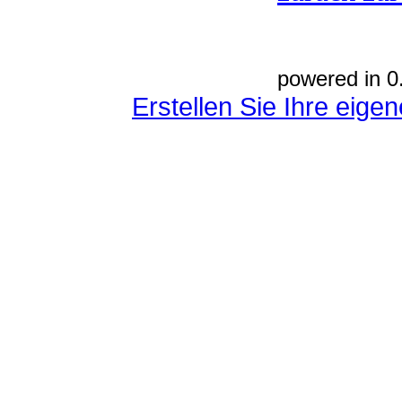
powered in 0
Erstellen Sie Ihre eig