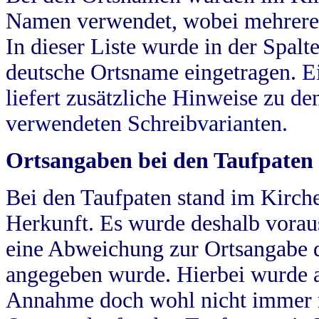
Namen verwendet, wobei mehrere
In dieser Liste wurde in der Spalt
deutsche Ortsname eingetragen.
E
liefert zusätzliche Hinweise zu 
verwendeten Schreibvarianten.
Ortsangaben bei den Taufpaten
Bei den Taufpaten stand im Kirch
Herkunft. Es wurde deshalb vorausg
eine Abweichung zur Ortsangabe d
angegeben wurde. Hierbei wurde all
Annahme doch wohl nicht immer ric