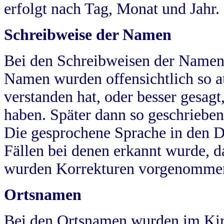
erfolgt nach Tag, Monat und Jahr.
Schreibweise der Namen
Bei den Schreibweisen der Namen
Namen wurden offensichtlich so a
verstanden hat, oder besser gesag
haben. Später dann so geschrieben
Die gesprochene Sprache in den Dö
Fällen bei denen erkannt wurde, da
wurden Korrekturen vorgenomme
Ortsnamen
Bei den Ortsnamen wurden im Kir