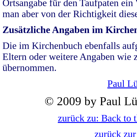
Ortsangabe für den Taufpaten ein
man aber von der Richtigkeit die
Zusätzliche Angaben im Kirch
Die im Kirchenbuch ebenfalls auf
Eltern oder weitere Angaben wie z
übernommen.
Paul L
© 2009 by Paul Lü
zurück zu: Back to 
zurück zur