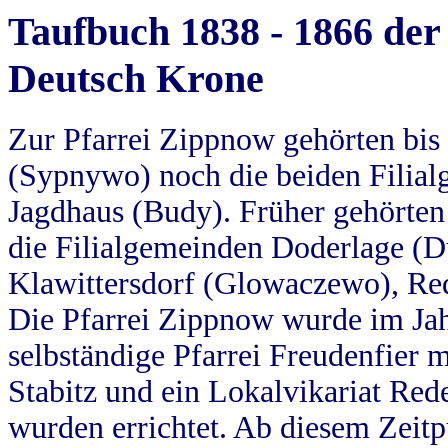
Taufbuch 1838 - 1866 der
Deutsch Krone
Zur Pfarrei Zippnow gehörten bi
(Sypnywo) noch die beiden Filial
Jagdhaus (Budy). Früher gehörten 
die Filialgemeinden Doderlage (D
Klawittersdorf (Glowaczewo), Red
Die Pfarrei Zippnow wurde im Jah
selbständige Pfarrei Freudenfier m
Stabitz und ein Lokalvikariat Red
wurden errichtet. Ab diesem Zeitp