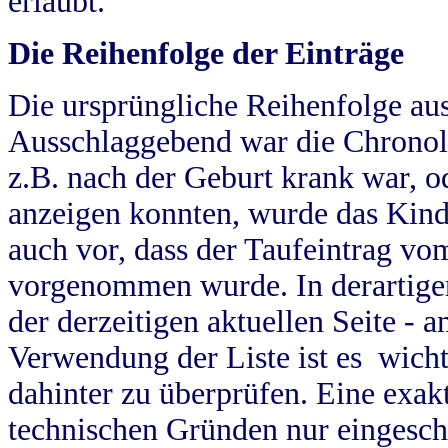
erlaubt.
Die Reihenfolge der Einträge
Die ursprüngliche Reihenfolge au
Ausschlaggebend war die Chronol
z.B. nach der Geburt krank war, od
anzeigen konnten, wurde das Kind
auch vor, dass der Taufeintrag vo
vorgenommen wurde. In derartigen
der derzeitigen aktuellen Seite -
Verwendung der Liste ist es wich
dahinter zu überprüfen. Eine exa
technischen Gründen nur eingesch