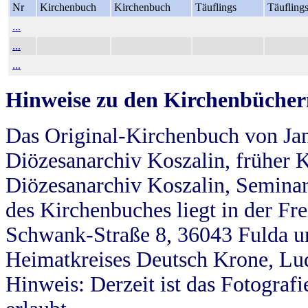
Nr
Kirchenbuch
Kirchenbuch
Täuflings
Täufling
...
...
...
Hinweise zu den Kirchenbücher
Das Original-Kirchenbuch von Jan
Diözesanarchiv Koszalin, früher Kö
Diözesanarchiv Koszalin, Seminar
des Kirchenbuches liegt in der Fr
Schwank-Straße 8, 36043 Fulda u
Heimatkreises Deutsch Krone, Lu
Hinweis: Derzeit ist das Fotograf