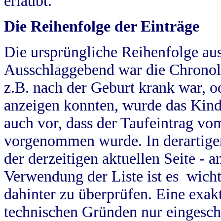
erlaubt.
Die Reihenfolge der Einträge
Die ursprüngliche Reihenfolge au
Ausschlaggebend war die Chronol
z.B. nach der Geburt krank war, od
anzeigen konnten, wurde das Kind
auch vor, dass der Taufeintrag vo
vorgenommen wurde. In derartigen
der derzeitigen aktuellen Seite -
Verwendung der Liste ist es wich
dahinter zu überprüfen. Eine exa
technischen Gründen nur eingesch