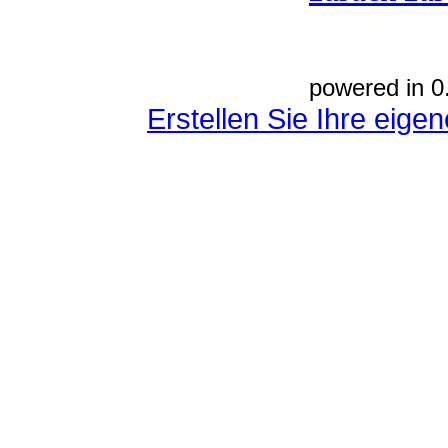
powered in 0
Erstellen Sie Ihre eig