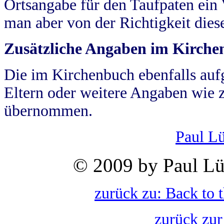
Ortsangabe für den Taufpaten ein
man aber von der Richtigkeit die
Zusätzliche Angaben im Kirch
Die im Kirchenbuch ebenfalls auf
Eltern oder weitere Angaben wie z
übernommen.
Paul L
© 2009 by Paul Lü
zurück zu: Back to 
zurück zur