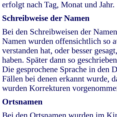
erfolgt nach Tag, Monat und Jahr.
Schreibweise der Namen
Bei den Schreibweisen der Namen
Namen wurden offensichtlich so a
verstanden hat, oder besser gesag
haben. Später dann so geschrieben
Die gesprochene Sprache in den Dö
Fällen bei denen erkannt wurde, da
wurden Korrekturen vorgenomme
Ortsnamen
Bei den Ortsnamen wurden im Kir