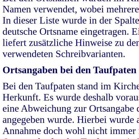
Namen verwendet, wobei mehrere
In dieser Liste wurde in der Spalt
deutsche Ortsname eingetragen.
E
liefert zusätzliche Hinweise zu 
verwendeten Schreibvarianten.
Ortsangaben bei den Taufpaten
Bei den Taufpaten stand im Kirch
Herkunft. Es wurde deshalb vorausg
eine Abweichung zur Ortsangabe d
angegeben wurde. Hierbei wurde all
Annahme doch wohl nicht immer ric