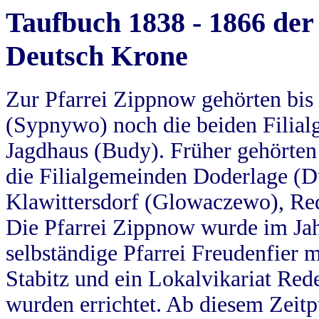
Taufbuch 1838 - 1866 der
Deutsch Krone
Zur Pfarrei Zippnow gehörten bi
(Sypnywo) noch die beiden Filial
Jagdhaus (Budy). Früher gehörten 
die Filialgemeinden Doderlage (D
Klawittersdorf (Glowaczewo), Red
Die Pfarrei Zippnow wurde im Jah
selbständige Pfarrei Freudenfier m
Stabitz und ein Lokalvikariat Red
wurden errichtet. Ab diesem Zeitp