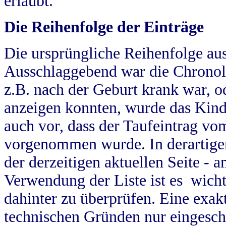
erlaubt.
Die Reihenfolge der Einträge
Die ursprüngliche Reihenfolge au
Ausschlaggebend war die Chronol
z.B. nach der Geburt krank war, od
anzeigen konnten, wurde das Kind
auch vor, dass der Taufeintrag vo
vorgenommen wurde. In derartigen
der derzeitigen aktuellen Seite -
Verwendung der Liste ist es wich
dahinter zu überprüfen. Eine exa
technischen Gründen nur eingesch