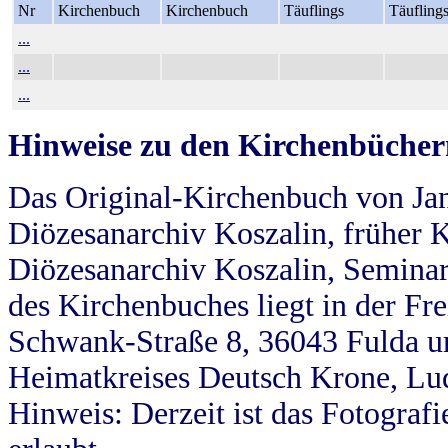
Nr
Kirchenbuch
Kirchenbuch
Täuflings
Täufling
...
...
...
Hinweise zu den Kirchenbücher
Das Original-Kirchenbuch von Jan
Diözesanarchiv Koszalin, früher Kö
Diözesanarchiv Koszalin, Seminar
des Kirchenbuches liegt in der Fr
Schwank-Straße 8, 36043 Fulda u
Heimatkreises Deutsch Krone, Lu
Hinweis: Derzeit ist das Fotograf