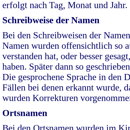
erfolgt nach Tag, Monat und Jahr.
Schreibweise der Namen
Bei den Schreibweisen der Namen
Namen wurden offensichtlich so a
verstanden hat, oder besser gesag
haben. Später dann so geschrieben
Die gesprochene Sprache in den Dö
Fällen bei denen erkannt wurde, da
wurden Korrekturen vorgenomme
Ortsnamen
Bei den Ortsnamen wurden im Kir