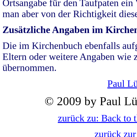
Ortsangabe für den Taufpaten ein
man aber von der Richtigkeit die
Zusätzliche Angaben im Kirch
Die im Kirchenbuch ebenfalls auf
Eltern oder weitere Angaben wie z
übernommen.
Paul L
© 2009 by Paul Lü
zurück zu: Back to 
zurück zur