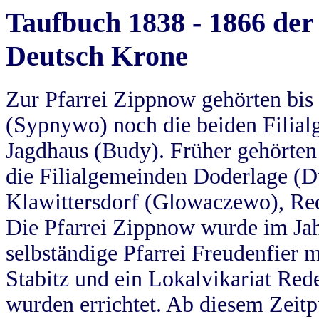
Taufbuch 1838 - 1866 der
Deutsch Krone
Zur Pfarrei Zippnow gehörten bi
(Sypnywo) noch die beiden Filial
Jagdhaus (Budy). Früher gehörten 
die Filialgemeinden Doderlage (D
Klawittersdorf (Glowaczewo), Red
Die Pfarrei Zippnow wurde im Jah
selbständige Pfarrei Freudenfier m
Stabitz und ein Lokalvikariat Red
wurden errichtet. Ab diesem Zeitp