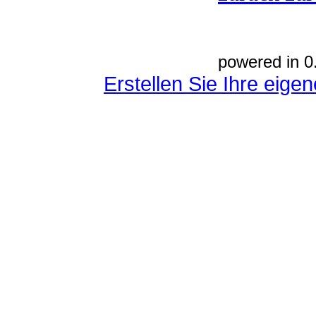
powered in 0
Erstellen Sie Ihre eig