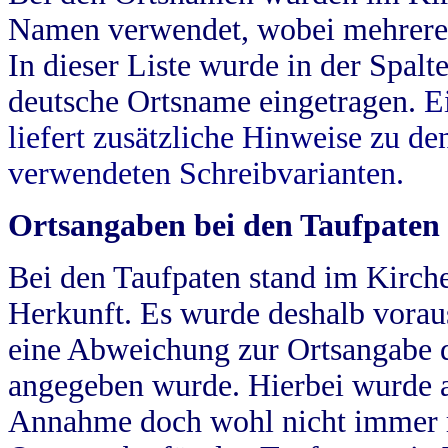
Namen verwendet, wobei mehrere
In dieser Liste wurde in der Spalt
deutsche Ortsname eingetragen.
E
liefert zusätzliche Hinweise zu 
verwendeten Schreibvarianten.
Ortsangaben bei den Taufpaten
Bei den Taufpaten stand im Kirch
Herkunft. Es wurde deshalb vorausg
eine Abweichung zur Ortsangabe d
angegeben wurde. Hierbei wurde all
Annahme doch wohl nicht immer ric