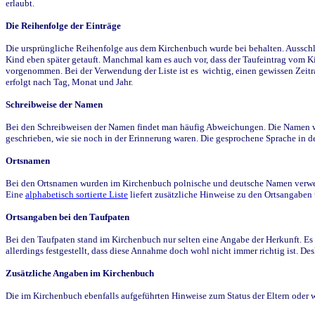
erlaubt.
Die Reihenfolge der Einträge
Die ursprüngliche Reihenfolge aus dem Kirchenbuch wurde bei behalten. Ausschla
Kind eben später getauft. Manchmal kam es auch vor, dass der Taufeintrag vom Ki
vorgenommen. Bei der Verwendung der Liste ist es wichtig, einen gewissen Zeit
erfolgt nach Tag, Monat und Jahr.
Schreibweise der Namen
Bei den Schreibweisen der Namen findet man häufig Abweichungen. Die Namen wur
geschrieben, wie sie noch in der Erinnerung waren. Die gesprochene Sprache in de
Ortsnamen
Bei den Ortsnamen wurden im Kirchenbuch polnische und deutsche Namen verwende
Eine
alphabetisch sortierte Liste
liefert zusätzliche Hinweise zu den Ortsangabe
Ortsangaben bei den Taufpaten
Bei den Taufpaten stand im Kirchenbuch nur selten eine Angabe der Herkunft. Es 
allerdings festgestellt, dass diese Annahme doch wohl nicht immer richtig ist. D
Zusätzliche Angaben im Kirchenbuch
Die im Kirchenbuch ebenfalls aufgeführten Hinweise zum Status der Eltern oder 