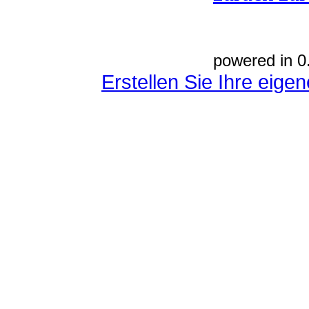
powered in 0
Erstellen Sie Ihre eig