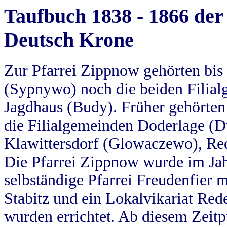
Taufbuch 1838 - 1866 der
Deutsch Krone
Zur Pfarrei Zippnow gehörten bi
(Sypnywo) noch die beiden Filial
Jagdhaus (Budy). Früher gehörten 
die Filialgemeinden Doderlage (D
Klawittersdorf (Glowaczewo), Red
Die Pfarrei Zippnow wurde im Jah
selbständige Pfarrei Freudenfier m
Stabitz und ein Lokalvikariat Red
wurden errichtet. Ab diesem Zeitp