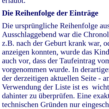
erlaubt.
Die Reihenfolge der Einträge
Die ursprüngliche Reihenfolge au
Ausschlaggebend war die Chronol
z.B. nach der Geburt krank war, od
anzeigen konnten, wurde das Kind
auch vor, dass der Taufeintrag vo
vorgenommen wurde. In derartigen
der derzeitigen aktuellen Seite -
Verwendung der Liste ist es wich
dahinter zu überprüfen. Eine exa
technischen Gründen nur eingesch