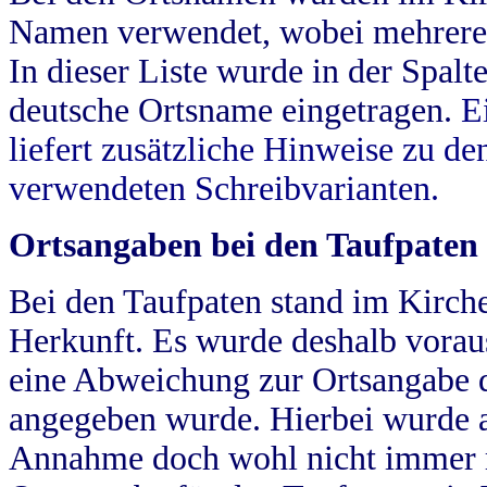
Namen verwendet, wobei mehrere
In dieser Liste wurde in der Spalt
deutsche Ortsname eingetragen.
E
liefert zusätzliche Hinweise zu 
verwendeten Schreibvarianten.
Ortsangaben bei den Taufpaten
Bei den Taufpaten stand im Kirch
Herkunft. Es wurde deshalb vorausg
eine Abweichung zur Ortsangabe d
angegeben wurde. Hierbei wurde all
Annahme doch wohl nicht immer ric