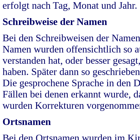
erfolgt nach Tag, Monat und Jahr.
Schreibweise der Namen
Bei den Schreibweisen der Namen
Namen wurden offensichtlich so a
verstanden hat, oder besser gesag
haben. Später dann so geschrieben
Die gesprochene Sprache in den Dö
Fällen bei denen erkannt wurde, da
wurden Korrekturen vorgenomme
Ortsnamen
Bei den Ortsnamen wurden im Kir