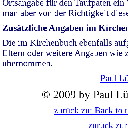
Ortsangabe für den Taufpaten ein
man aber von der Richtigkeit die
Zusätzliche Angaben im Kirch
Die im Kirchenbuch ebenfalls auf
Eltern oder weitere Angaben wie z
übernommen.
Paul L
© 2009 by Paul Lü
zurück zu: Back to 
zurück zur