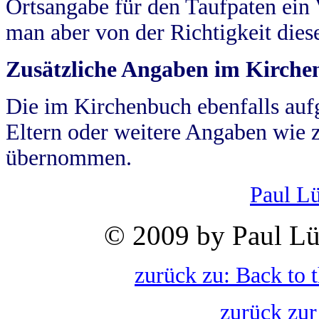
Ortsangabe für den Taufpaten ein
man aber von der Richtigkeit die
Zusätzliche Angaben im Kirch
Die im Kirchenbuch ebenfalls auf
Eltern oder weitere Angaben wie z
übernommen.
Paul L
© 2009 by Paul Lü
zurück zu: Back to 
zurück zur