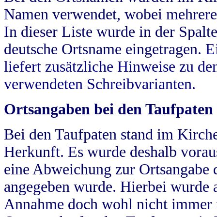
Namen verwendet, wobei mehrere
In dieser Liste wurde in der Spalt
deutsche Ortsname eingetragen.
E
liefert zusätzliche Hinweise zu 
verwendeten Schreibvarianten.
Ortsangaben bei den Taufpaten
Bei den Taufpaten stand im Kirch
Herkunft. Es wurde deshalb vorausg
eine Abweichung zur Ortsangabe d
angegeben wurde. Hierbei wurde all
Annahme doch wohl nicht immer ric