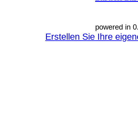
powered in 0
Erstellen Sie Ihre eig