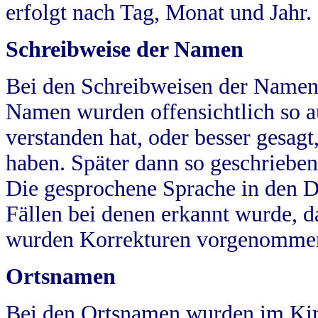
erfolgt nach Tag, Monat und Jahr.
Schreibweise der Namen
Bei den Schreibweisen der Namen
Namen wurden offensichtlich so a
verstanden hat, oder besser gesag
haben. Später dann so geschrieben
Die gesprochene Sprache in den Dö
Fällen bei denen erkannt wurde, da
wurden Korrekturen vorgenomme
Ortsnamen
Bei den Ortsnamen wurden im Kir