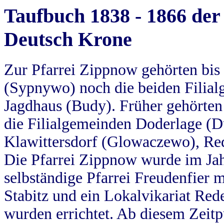
Taufbuch 1838 - 1866 der
Deutsch Krone
Zur Pfarrei Zippnow gehörten bi
(Sypnywo) noch die beiden Filial
Jagdhaus (Budy). Früher gehörten 
die Filialgemeinden Doderlage (D
Klawittersdorf (Glowaczewo), Red
Die Pfarrei Zippnow wurde im Jah
selbständige Pfarrei Freudenfier m
Stabitz und ein Lokalvikariat Red
wurden errichtet. Ab diesem Zeitp