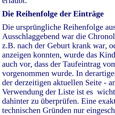
erlaubt.
Die Reihenfolge der Einträge
Die ursprüngliche Reihenfolge au
Ausschlaggebend war die Chronol
z.B. nach der Geburt krank war, od
anzeigen konnten, wurde das Kind
auch vor, dass der Taufeintrag vo
vorgenommen wurde. In derartigen
der derzeitigen aktuellen Seite -
Verwendung der Liste ist es wich
dahinter zu überprüfen. Eine exa
technischen Gründen nur eingesch