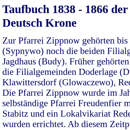
Taufbuch 1838 - 1866 der
Deutsch Krone
Zur Pfarrei Zippnow gehörten bi
(Sypnywo) noch die beiden Filial
Jagdhaus (Budy). Früher gehörten 
die Filialgemeinden Doderlage (D
Klawittersdorf (Glowaczewo), Red
Die Pfarrei Zippnow wurde im Jah
selbständige Pfarrei Freudenfier m
Stabitz und ein Lokalvikariat Red
wurden errichtet. Ab diesem Zeitp