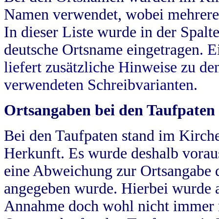
Namen verwendet, wobei mehrere
In dieser Liste wurde in der Spalt
deutsche Ortsname eingetragen.
E
liefert zusätzliche Hinweise zu 
verwendeten Schreibvarianten.
Ortsangaben bei den Taufpaten
Bei den Taufpaten stand im Kirch
Herkunft. Es wurde deshalb vorausg
eine Abweichung zur Ortsangabe d
angegeben wurde. Hierbei wurde all
Annahme doch wohl nicht immer ric