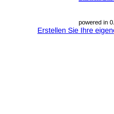
powered in 0
Erstellen Sie Ihre eig