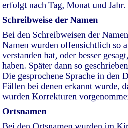
erfolgt nach Tag, Monat und Jahr.
Schreibweise der Namen
Bei den Schreibweisen der Namen
Namen wurden offensichtlich so a
verstanden hat, oder besser gesag
haben. Später dann so geschrieben
Die gesprochene Sprache in den Dö
Fällen bei denen erkannt wurde, da
wurden Korrekturen vorgenomme
Ortsnamen
Bei den Ortsnamen wurden im Kir