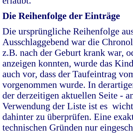
erlaubt.
Die Reihenfolge der Einträge
Die ursprüngliche Reihenfolge au
Ausschlaggebend war die Chronol
z.B. nach der Geburt krank war, od
anzeigen konnten, wurde das Kind
auch vor, dass der Taufeintrag vo
vorgenommen wurde. In derartigen
der derzeitigen aktuellen Seite -
Verwendung der Liste ist es wich
dahinter zu überprüfen. Eine exa
technischen Gründen nur eingesch