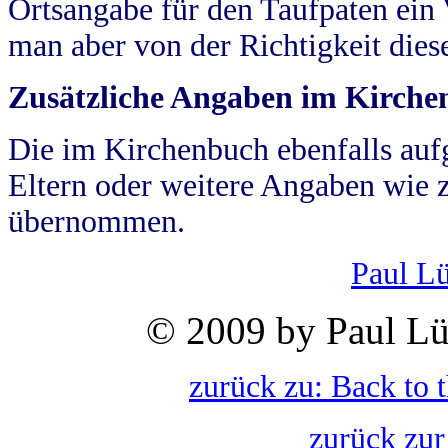
Ortsangabe für den Taufpaten ein
man aber von der Richtigkeit die
Zusätzliche Angaben im Kirch
Die im Kirchenbuch ebenfalls auf
Eltern oder weitere Angaben wie z
übernommen.
Paul L
© 2009 by Paul Lü
zurück zu: Back to 
zurück zur