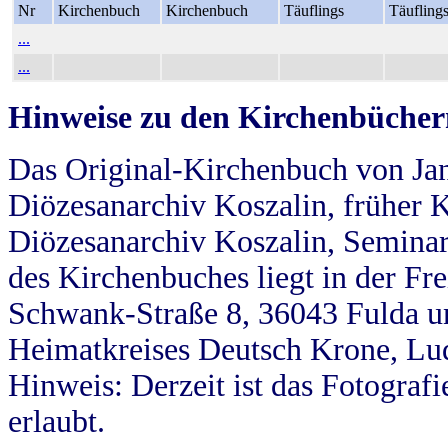
Nr
Kirchenbuch
Kirchenbuch
Täuflings
Täufling
...
...
Hinweise zu den Kirchenbücher
Das Original-Kirchenbuch von Jan
Diözesanarchiv Koszalin, früher Kö
Diözesanarchiv Koszalin, Seminar
des Kirchenbuches liegt in der Fr
Schwank-Straße 8, 36043 Fulda u
Heimatkreises Deutsch Krone, Lu
Hinweis: Derzeit ist das Fotograf
erlaubt.