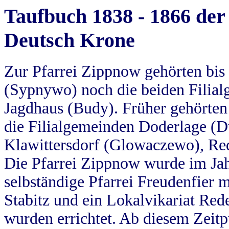
Taufbuch 1838 - 1866 der
Deutsch Krone
Zur Pfarrei Zippnow gehörten bi
(Sypnywo) noch die beiden Filial
Jagdhaus (Budy). Früher gehörten 
die Filialgemeinden Doderlage (D
Klawittersdorf (Glowaczewo), Red
Die Pfarrei Zippnow wurde im Jah
selbständige Pfarrei Freudenfier m
Stabitz und ein Lokalvikariat Red
wurden errichtet. Ab diesem Zeitp