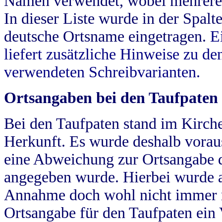
Namen verwendet, wobei mehrere
In dieser Liste wurde in der Spalt
deutsche Ortsname eingetragen.
E
liefert zusätzliche Hinweise zu 
verwendeten Schreibvarianten.
Ortsangaben bei den Taufpaten
Bei den Taufpaten stand im Kirch
Herkunft. Es wurde deshalb vorausg
eine Abweichung zur Ortsangabe d
angegeben wurde. Hierbei wurde all
Annahme doch wohl nicht immer ric
Ortsangabe für den Taufpaten ein