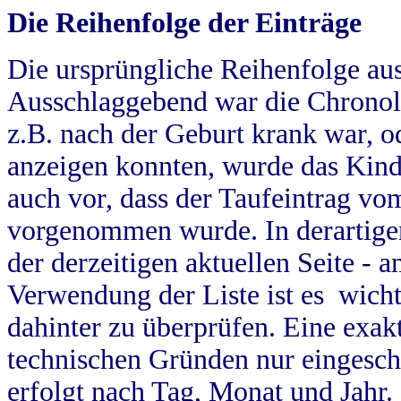
Die Reihenfolge der Einträge
Die ursprüngliche Reihenfolge au
Ausschlaggebend war die Chronol
z.B. nach der Geburt krank war, od
anzeigen konnten, wurde das Kind
auch vor, dass der Taufeintrag vo
vorgenommen wurde. In derartigen
der derzeitigen aktuellen Seite -
Verwendung der Liste ist es wich
dahinter zu überprüfen. Eine exa
technischen Gründen nur eingesch
erfolgt nach Tag, Monat und Jahr.