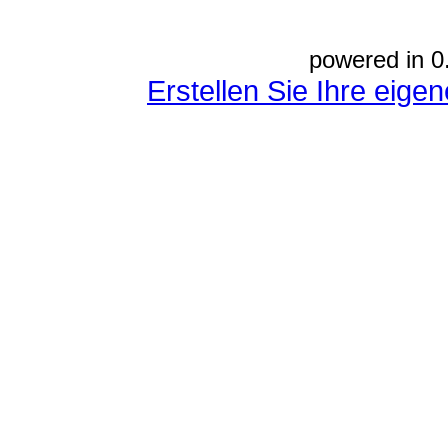
powered in 0
Erstellen Sie Ihre eig