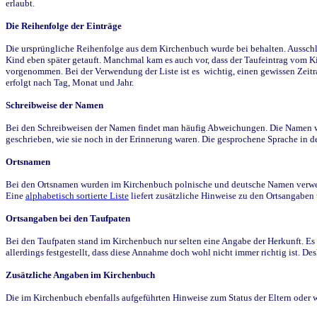
erlaubt.
Die Reihenfolge der Einträge
Die ursprüngliche Reihenfolge aus dem Kirchenbuch wurde bei behalten. Ausschla
Kind eben später getauft. Manchmal kam es auch vor, dass der Taufeintrag vom Ki
vorgenommen. Bei der Verwendung der Liste ist es wichtig, einen gewissen Zeit
erfolgt nach Tag, Monat und Jahr.
Schreibweise der Namen
Bei den Schreibweisen der Namen findet man häufig Abweichungen. Die Namen wur
geschrieben, wie sie noch in der Erinnerung waren. Die gesprochene Sprache in de
Ortsnamen
Bei den Ortsnamen wurden im Kirchenbuch polnische und deutsche Namen verwende
Eine
alphabetisch sortierte Liste
liefert zusätzliche Hinweise zu den Ortsangabe
Ortsangaben bei den Taufpaten
Bei den Taufpaten stand im Kirchenbuch nur selten eine Angabe der Herkunft. Es 
allerdings festgestellt, dass diese Annahme doch wohl nicht immer richtig ist. D
Zusätzliche Angaben im Kirchenbuch
Die im Kirchenbuch ebenfalls aufgeführten Hinweise zum Status der Eltern oder 