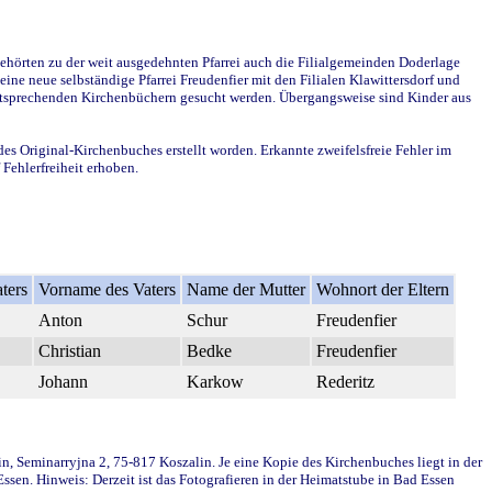
ehörten zu der weit ausgedehnten Pfarrei auch die Filialgemeinden Doderlage
ine neue selbständige Pfarrei Freudenfier mit den Filialen Klawittersdorf und
 entsprechenden Kirchenbüchern gesucht werden. Übergangsweise sind Kinder aus
des Original-Kirchenbuches erstellt worden. Erkannte zweifelsfreie Fehler im
Fehlerfreiheit erhoben.
ters
Vorname des Vaters
Name der Mutter
Wohnort der Eltern
Anton
Schur
Freudenfier
Christian
Bedke
Freudenfier
Johann
Karkow
Rederitz
in, Seminarryjna 2, 75-817 Koszalin. Je eine Kopie des Kirchenbuches liegt in der
en. Hinweis: Derzeit ist das Fotografieren in der Heimatstube in Bad Essen