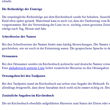
erlaubt.
Die Reihenfolge der Einträge
Die ursprüngliche Reihenfolge aus dem Kirchenbuch wurde bei behalten. Ausschla
Kind eben später getauft. Manchmal kam es auch vor, dass der Taufeintrag vom Ki
vorgenommen. Bei der Verwendung der Liste ist es wichtig, einen gewissen Zeit
erfolgt nach Tag, Monat und Jahr.
Schreibweise der Namen
Bei den Schreibweisen der Namen findet man häufig Abweichungen. Die Namen wur
geschrieben, wie sie noch in der Erinnerung waren. Die gesprochene Sprache in de
Ortsnamen
Bei den Ortsnamen wurden im Kirchenbuch polnische und deutsche Namen verwende
Eine
alphabetisch sortierte Liste
liefert zusätzliche Hinweise zu den Ortsangabe
Ortsangaben bei den Taufpaten
Bei den Taufpaten stand im Kirchenbuch nur selten eine Angabe der Herkunft. Es 
allerdings festgestellt, dass diese Annahme doch wohl nicht immer richtig ist. D
Zusätzliche Angaben im Kirchenbuch
Die im Kirchenbuch ebenfalls aufgeführten Hinweise zum Status der Eltern oder 