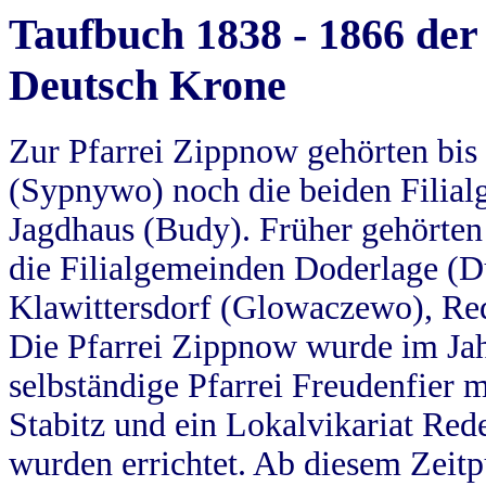
Taufbuch 1838 - 1866 der
Deutsch Krone
Zur Pfarrei Zippnow gehörten bi
(Sypnywo) noch die beiden Filial
Jagdhaus (Budy). Früher gehörten 
die Filialgemeinden Doderlage (D
Klawittersdorf (Glowaczewo), Red
Die Pfarrei Zippnow wurde im Jah
selbständige Pfarrei Freudenfier m
Stabitz und ein Lokalvikariat Red
wurden errichtet. Ab diesem Zeitp