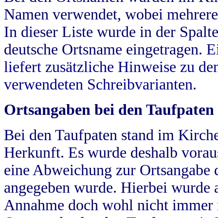
Namen verwendet, wobei mehrere
In dieser Liste wurde in der Spalt
deutsche Ortsname eingetragen.
E
liefert zusätzliche Hinweise zu 
verwendeten Schreibvarianten.
Ortsangaben bei den Taufpaten
Bei den Taufpaten stand im Kirch
Herkunft. Es wurde deshalb vorausg
eine Abweichung zur Ortsangabe d
angegeben wurde. Hierbei wurde all
Annahme doch wohl nicht immer ric