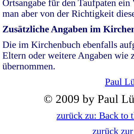
Ortsangabe für den Taufpaten ein
man aber von der Richtigkeit die
Zusätzliche Angaben im Kirch
Die im Kirchenbuch ebenfalls auf
Eltern oder weitere Angaben wie z
übernommen.
Paul L
© 2009 by Paul Lü
zurück zu: Back to 
zurück zur