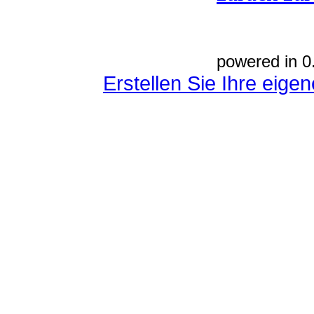
powered in 0
Erstellen Sie Ihre eig