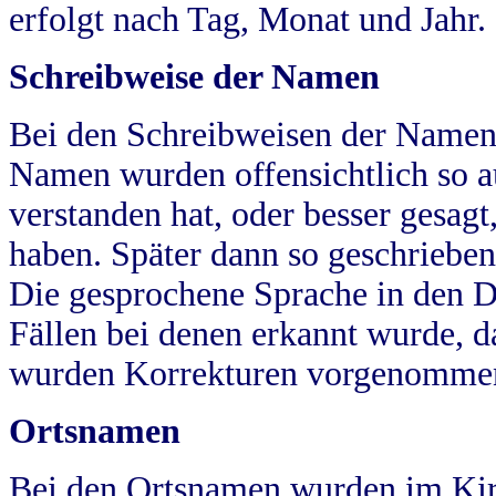
erfolgt nach Tag, Monat und Jahr.
Schreibweise der Namen
Bei den Schreibweisen der Namen
Namen wurden offensichtlich so a
verstanden hat, oder besser gesag
haben. Später dann so geschrieben
Die gesprochene Sprache in den Dö
Fällen bei denen erkannt wurde, da
wurden Korrekturen vorgenomme
Ortsnamen
Bei den Ortsnamen wurden im Kir