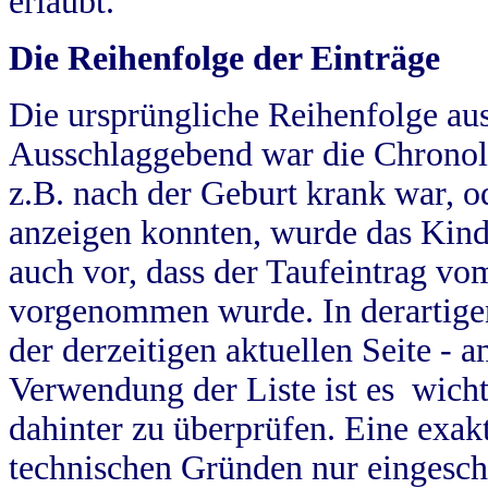
erlaubt.
Die Reihenfolge der Einträge
Die ursprüngliche Reihenfolge au
Ausschlaggebend war die Chronol
z.B. nach der Geburt krank war, od
anzeigen konnten, wurde das Kind
auch vor, dass der Taufeintrag vo
vorgenommen wurde. In derartigen
der derzeitigen aktuellen Seite -
Verwendung der Liste ist es wich
dahinter zu überprüfen. Eine exa
technischen Gründen nur eingesch