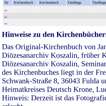
Nr
Kirchenbuch
Kirchenbuch
Täuflings
Täufling
...
...
...
Hinweise zu den Kirchenbücher
Das Original-Kirchenbuch von Jan
Diözesanarchiv Koszalin, früher Kö
Diözesanarchiv Koszalin, Seminar
des Kirchenbuches liegt in der Fr
Schwank-Straße 8, 36043 Fulda u
Heimatkreises Deutsch Krone, Lu
Hinweis: Derzeit ist das Fotograf