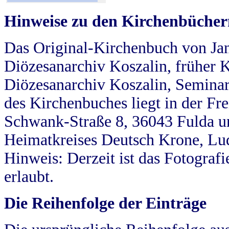
Hinweise zu den Kirchenbücher
Das Original-Kirchenbuch von Jan
Diözesanarchiv Koszalin, früher Kö
Diözesanarchiv Koszalin, Seminar
des Kirchenbuches liegt in der Fr
Schwank-Straße 8, 36043 Fulda u
Heimatkreises Deutsch Krone, Lu
Hinweis: Derzeit ist das Fotograf
erlaubt.
Die Reihenfolge der Einträge