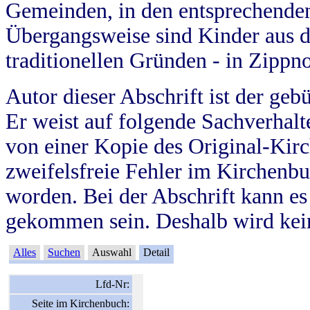
Gemeinden, in den entsprechende
Übergangsweise sind Kinder aus 
traditionellen Gründen - in Zippn
Autor dieser Abschrift ist der geb
Er weist auf folgende Sachverhalte
von einer Kopie des Original-Kirc
zweifelsfreie Fehler im Kirchenbuc
worden. Bei der Abschrift kann e
gekommen sein. Deshalb wird kein
Alles
Suchen
Auswahl
Detail
Lfd-Nr:
Seite im Kirchenbuch: