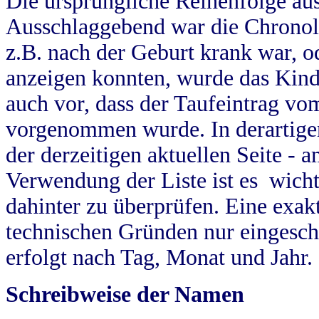
Die ursprüngliche Reihenfolge au
Ausschlaggebend war die Chronol
z.B. nach der Geburt krank war, od
anzeigen konnten, wurde das Kind
auch vor, dass der Taufeintrag vo
vorgenommen wurde. In derartigen
der derzeitigen aktuellen Seite -
Verwendung der Liste ist es wich
dahinter zu überprüfen. Eine exa
technischen Gründen nur eingesch
erfolgt nach Tag, Monat und Jahr.
Schreibweise der Namen