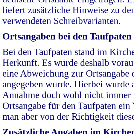
liefert zusätzliche Hinweise zu 
verwendeten Schreibvarianten.
Ortsangaben bei den Taufpaten
Bei den Taufpaten stand im Kirch
Herkunft. Es wurde deshalb vorausg
eine Abweichung zur Ortsangabe d
angegeben wurde. Hierbei wurde all
Annahme doch wohl nicht immer ric
Ortsangabe für den Taufpaten ein
man aber von der Richtigkeit die
Zusätzliche Angaben im Kirch