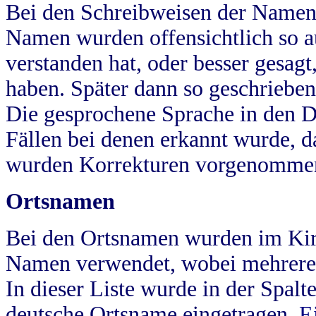
Bei den Schreibweisen der Namen
Namen wurden offensichtlich so a
verstanden hat, oder besser gesag
haben. Später dann so geschrieben
Die gesprochene Sprache in den Dö
Fällen bei denen erkannt wurde, da
wurden Korrekturen vorgenomme
Ortsnamen
Bei den Ortsnamen wurden im Kir
Namen verwendet, wobei mehrere
In dieser Liste wurde in der Spalt
deutsche Ortsname eingetragen.
E