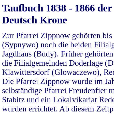
Taufbuch 1838 - 1866 der
Deutsch Krone
Zur Pfarrei Zippnow gehörten bi
(Sypnywo) noch die beiden Filial
Jagdhaus (Budy). Früher gehörten 
die Filialgemeinden Doderlage (D
Klawittersdorf (Glowaczewo), Red
Die Pfarrei Zippnow wurde im Jah
selbständige Pfarrei Freudenfier m
Stabitz und ein Lokalvikariat Red
wurden errichtet. Ab diesem Zeitp