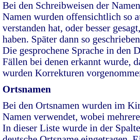
Bei den Schreibweisen der Namen
Namen wurden offensichtlich so a
verstanden hat, oder besser gesag
haben. Später dann so geschrieben
Die gesprochene Sprache in den Dö
Fällen bei denen erkannt wurde, da
wurden Korrekturen vorgenomme
Ortsnamen
Bei den Ortsnamen wurden im Kir
Namen verwendet, wobei mehrere
In dieser Liste wurde in der Spalt
deutsche Ortsname eingetragen.
E