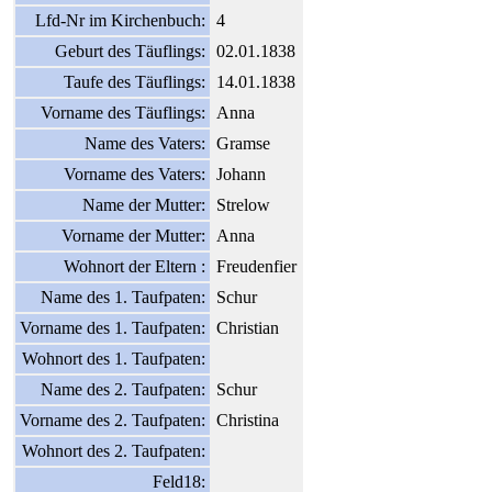
Lfd-Nr im Kirchenbuch:
4
Geburt des Täuflings:
02.01.1838
Taufe des Täuflings:
14.01.1838
Vorname des Täuflings:
Anna
Name des Vaters:
Gramse
Vorname des Vaters:
Johann
Name der Mutter:
Strelow
Vorname der Mutter:
Anna
Wohnort der Eltern :
Freudenfier
Name des 1. Taufpaten:
Schur
Vorname des 1. Taufpaten:
Christian
Wohnort des 1. Taufpaten:
Name des 2. Taufpaten:
Schur
Vorname des 2. Taufpaten:
Christina
Wohnort des 2. Taufpaten:
Feld18: