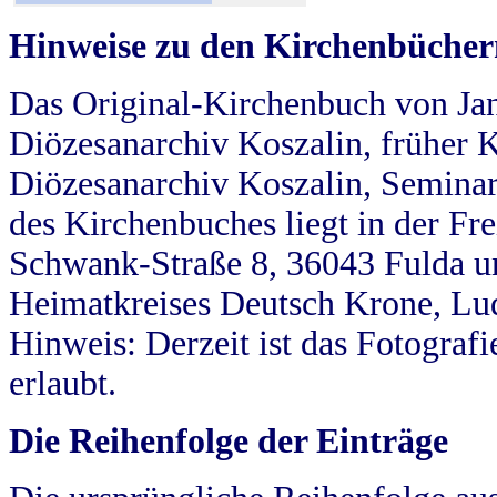
Hinweise zu den Kirchenbücher
Das Original-Kirchenbuch von Jan
Diözesanarchiv Koszalin, früher Kö
Diözesanarchiv Koszalin, Seminar
des Kirchenbuches liegt in der Fr
Schwank-Straße 8, 36043 Fulda u
Heimatkreises Deutsch Krone, Lu
Hinweis: Derzeit ist das Fotograf
erlaubt.
Die Reihenfolge der Einträge