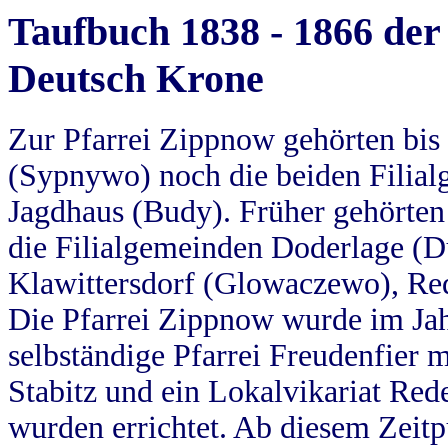
Taufbuch 1838 - 1866 der
Deutsch Krone
Zur Pfarrei Zippnow gehörten bi
(Sypnywo) noch die beiden Filial
Jagdhaus (Budy). Früher gehörten 
die Filialgemeinden Doderlage (D
Klawittersdorf (Glowaczewo), Red
Die Pfarrei Zippnow wurde im Jah
selbständige Pfarrei Freudenfier m
Stabitz und ein Lokalvikariat Red
wurden errichtet. Ab diesem Zeitp