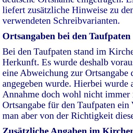
liefert zusätzliche Hinweise zu 
verwendeten Schreibvarianten.
Ortsangaben bei den Taufpaten
Bei den Taufpaten stand im Kirch
Herkunft. Es wurde deshalb vorausg
eine Abweichung zur Ortsangabe d
angegeben wurde. Hierbei wurde all
Annahme doch wohl nicht immer ric
Ortsangabe für den Taufpaten ein
man aber von der Richtigkeit die
Zusätzliche Angaben im Kirch