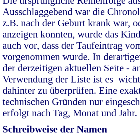
Die ursprüngliche Reihenfolge au
Ausschlaggebend war die Chronol
z.B. nach der Geburt krank war, od
anzeigen konnten, wurde das Kind
auch vor, dass der Taufeintrag vo
vorgenommen wurde. In derartigen
der derzeitigen aktuellen Seite -
Verwendung der Liste ist es wich
dahinter zu überprüfen. Eine exa
technischen Gründen nur eingesch
erfolgt nach Tag, Monat und Jahr.
Schreibweise der Namen