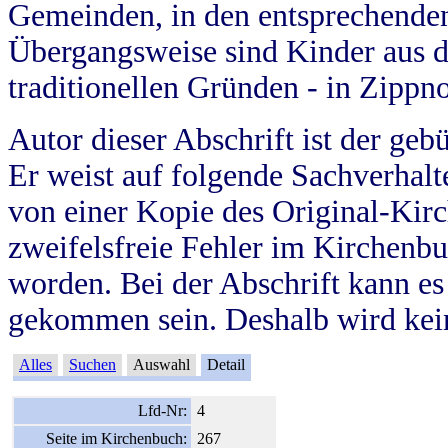
Gemeinden, in den entsprechende
Übergangsweise sind Kinder aus 
traditionellen Gründen - in Zippn
Autor dieser Abschrift ist der geb
Er weist auf folgende Sachverhalte
von einer Kopie des Original-Kirc
zweifelsfreie Fehler im Kirchenbuc
worden. Bei der Abschrift kann e
gekommen sein. Deshalb wird kein
Alles
Suchen
Auswahl
Detail
Lfd-Nr:
4
Seite im Kirchenbuch:
267