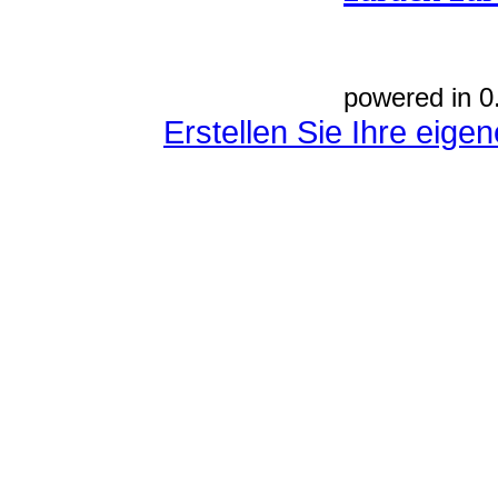
powered in 0
Erstellen Sie Ihre eig