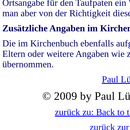
Ortsangabe für den Taufpaten ein
man aber von der Richtigkeit die
Zusätzliche Angaben im Kirch
Die im Kirchenbuch ebenfalls auf
Eltern oder weitere Angaben wie z
übernommen.
Paul L
© 2009 by Paul Lü
zurück zu: Back to 
zurück zur