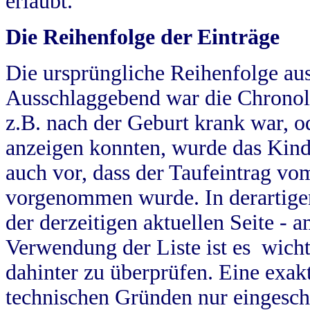
erlaubt.
Die Reihenfolge der Einträge
Die ursprüngliche Reihenfolge au
Ausschlaggebend war die Chronol
z.B. nach der Geburt krank war, od
anzeigen konnten, wurde das Kind
auch vor, dass der Taufeintrag vo
vorgenommen wurde. In derartigen
der derzeitigen aktuellen Seite -
Verwendung der Liste ist es wich
dahinter zu überprüfen. Eine exa
technischen Gründen nur eingesch