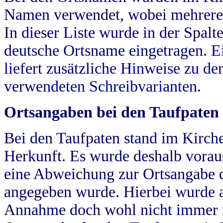
Namen verwendet, wobei mehrere
In dieser Liste wurde in der Spalt
deutsche Ortsname eingetragen.
E
liefert zusätzliche Hinweise zu 
verwendeten Schreibvarianten.
Ortsangaben bei den Taufpaten
Bei den Taufpaten stand im Kirch
Herkunft. Es wurde deshalb vorausg
eine Abweichung zur Ortsangabe d
angegeben wurde. Hierbei wurde all
Annahme doch wohl nicht immer ric