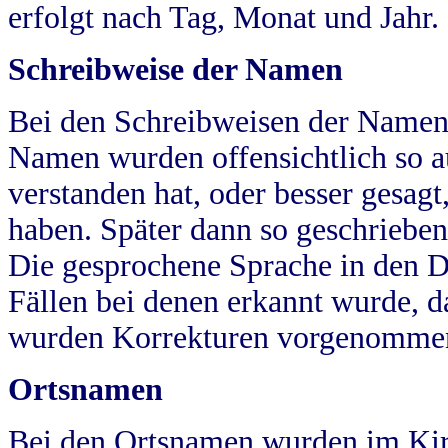
erfolgt nach Tag, Monat und Jahr.
Schreibweise der Namen
Bei den Schreibweisen der Namen
Namen wurden offensichtlich so a
verstanden hat, oder besser gesag
haben. Später dann so geschrieben
Die gesprochene Sprache in den Dö
Fällen bei denen erkannt wurde, da
wurden Korrekturen vorgenomme
Ortsnamen
Bei den Ortsnamen wurden im Kir