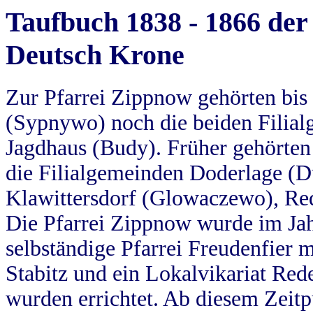
Taufbuch 1838 - 1866 der
Deutsch Krone
Zur Pfarrei Zippnow gehörten bi
(Sypnywo) noch die beiden Filial
Jagdhaus (Budy). Früher gehörten 
die Filialgemeinden Doderlage (D
Klawittersdorf (Glowaczewo), Red
Die Pfarrei Zippnow wurde im Jah
selbständige Pfarrei Freudenfier m
Stabitz und ein Lokalvikariat Red
wurden errichtet. Ab diesem Zeitp