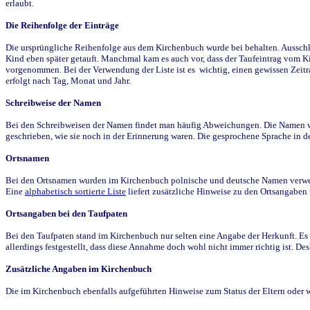
erlaubt.
Die Reihenfolge der Einträge
Die ursprüngliche Reihenfolge aus dem Kirchenbuch wurde bei behalten. Ausschla
Kind eben später getauft. Manchmal kam es auch vor, dass der Taufeintrag vom Ki
vorgenommen. Bei der Verwendung der Liste ist es wichtig, einen gewissen Zeit
erfolgt nach Tag, Monat und Jahr.
Schreibweise der Namen
Bei den Schreibweisen der Namen findet man häufig Abweichungen. Die Namen wur
geschrieben, wie sie noch in der Erinnerung waren. Die gesprochene Sprache in de
Ortsnamen
Bei den Ortsnamen wurden im Kirchenbuch polnische und deutsche Namen verwende
Eine
alphabetisch sortierte Liste
liefert zusätzliche Hinweise zu den Ortsangabe
Ortsangaben bei den Taufpaten
Bei den Taufpaten stand im Kirchenbuch nur selten eine Angabe der Herkunft. Es 
allerdings festgestellt, dass diese Annahme doch wohl nicht immer richtig ist. D
Zusätzliche Angaben im Kirchenbuch
Die im Kirchenbuch ebenfalls aufgeführten Hinweise zum Status der Eltern oder 