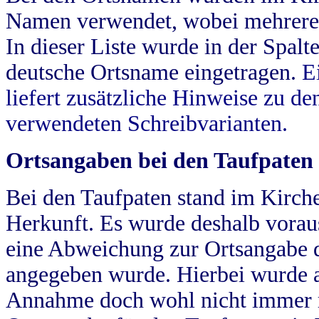
Namen verwendet, wobei mehrere
In dieser Liste wurde in der Spalt
deutsche Ortsname eingetragen.
E
liefert zusätzliche Hinweise zu 
verwendeten Schreibvarianten.
Ortsangaben bei den Taufpaten
Bei den Taufpaten stand im Kirch
Herkunft. Es wurde deshalb vorausg
eine Abweichung zur Ortsangabe d
angegeben wurde. Hierbei wurde all
Annahme doch wohl nicht immer ric