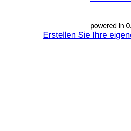
powered in 0
Erstellen Sie Ihre eig