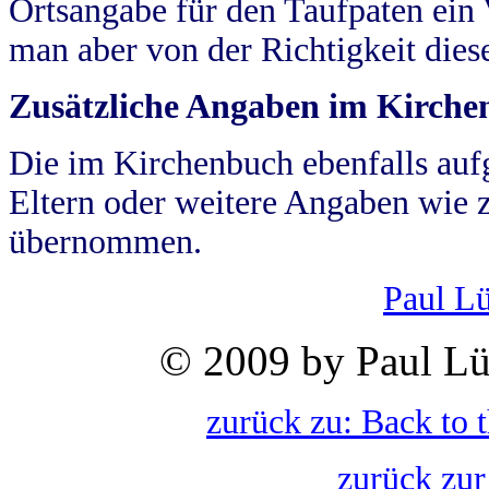
Ortsangabe für den Taufpaten ein
man aber von der Richtigkeit die
Zusätzliche Angaben im Kirch
Die im Kirchenbuch ebenfalls auf
Eltern oder weitere Angaben wie z
übernommen.
Paul L
© 2009 by Paul Lü
zurück zu: Back to 
zurück zur