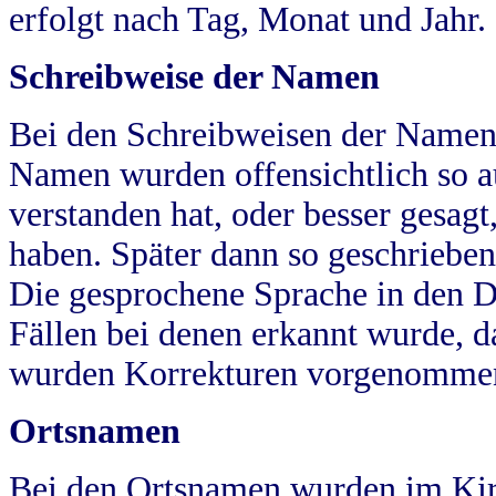
erfolgt nach Tag, Monat und Jahr.
Schreibweise der Namen
Bei den Schreibweisen der Namen
Namen wurden offensichtlich so a
verstanden hat, oder besser gesag
haben. Später dann so geschrieben
Die gesprochene Sprache in den Dö
Fällen bei denen erkannt wurde, da
wurden Korrekturen vorgenomme
Ortsnamen
Bei den Ortsnamen wurden im Kir