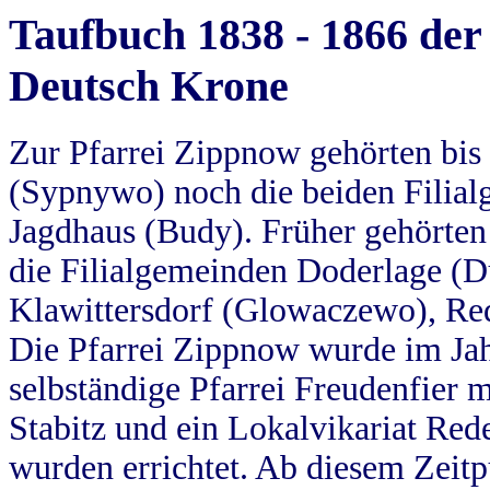
Taufbuch 1838 - 1866 der
Deutsch Krone
Zur Pfarrei Zippnow gehörten bi
(Sypnywo) noch die beiden Filial
Jagdhaus (Budy). Früher gehörten 
die Filialgemeinden Doderlage (D
Klawittersdorf (Glowaczewo), Red
Die Pfarrei Zippnow wurde im Jah
selbständige Pfarrei Freudenfier m
Stabitz und ein Lokalvikariat Red
wurden errichtet. Ab diesem Zeitp