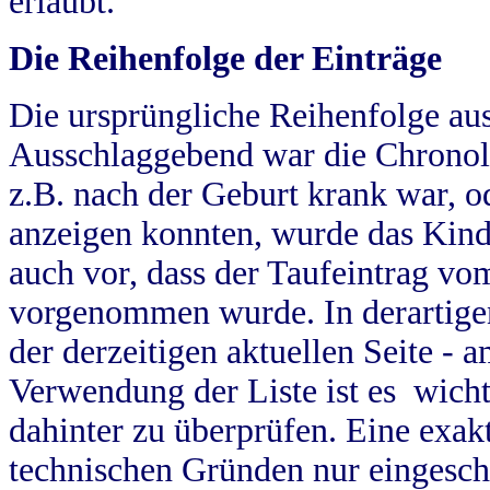
erlaubt.
Die Reihenfolge der Einträge
Die ursprüngliche Reihenfolge au
Ausschlaggebend war die Chronol
z.B. nach der Geburt krank war, od
anzeigen konnten, wurde das Kind
auch vor, dass der Taufeintrag vo
vorgenommen wurde. In derartigen
der derzeitigen aktuellen Seite -
Verwendung der Liste ist es wich
dahinter zu überprüfen. Eine exa
technischen Gründen nur eingesch