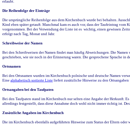
erlaubt.
Die Reihenfolge der Einträge
Die ursprüngliche Reihenfolge aus dem Kirchenbuch wurde bei behalten. Ausschla
Kind eben später getauft. Manchmal kam es auch vor, dass der Taufeintrag vom Ki
vorgenommen. Bei der Verwendung der Liste ist es wichtig, einen gewissen Zeit
erfolgt nach Tag, Monat und Jahr.
Schreibweise der Namen
Bei den Schreibweisen der Namen findet man häufig Abweichungen. Die Namen wur
geschrieben, wie sie noch in der Erinnerung waren. Die gesprochene Sprache in de
Ortsnamen
Bei den Ortsnamen wurden im Kirchenbuch polnische und deutsche Namen verwende
Eine
alphabetisch sortierte Liste
liefert zusätzliche Hinweise zu den Ortsangabe
Ortsangaben bei den Taufpaten
Bei den Taufpaten stand im Kirchenbuch nur selten eine Angabe der Herkunft. Es 
allerdings festgestellt, dass diese Annahme doch wohl nicht immer richtig ist. D
Zusätzliche Angaben im Kirchenbuch
Die im Kirchenbuch ebenfalls aufgeführten Hinweise zum Status der Eltern oder 