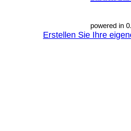
powered in 0
Erstellen Sie Ihre eig