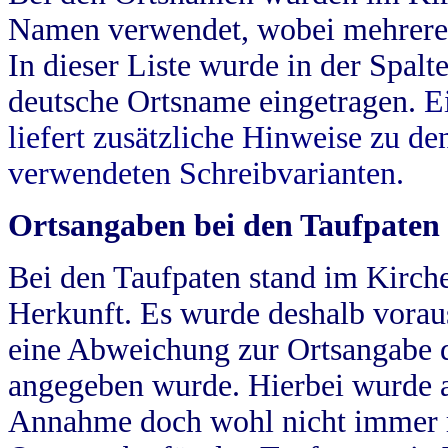
Namen verwendet, wobei mehrere
In dieser Liste wurde in der Spalt
deutsche Ortsname eingetragen.
E
liefert zusätzliche Hinweise zu 
verwendeten Schreibvarianten.
Ortsangaben bei den Taufpaten
Bei den Taufpaten stand im Kirch
Herkunft. Es wurde deshalb vorausg
eine Abweichung zur Ortsangabe d
angegeben wurde. Hierbei wurde all
Annahme doch wohl nicht immer ric