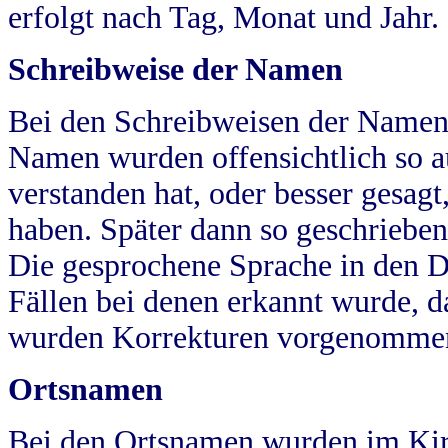
erfolgt nach Tag, Monat und Jahr.
Schreibweise der Namen
Bei den Schreibweisen der Namen
Namen wurden offensichtlich so a
verstanden hat, oder besser gesag
haben. Später dann so geschrieben
Die gesprochene Sprache in den Dö
Fällen bei denen erkannt wurde, da
wurden Korrekturen vorgenomme
Ortsnamen
Bei den Ortsnamen wurden im Kir