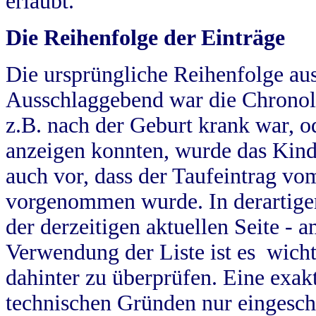
erlaubt.
Die Reihenfolge der Einträge
Die ursprüngliche Reihenfolge au
Ausschlaggebend war die Chronol
z.B. nach der Geburt krank war, od
anzeigen konnten, wurde das Kind
auch vor, dass der Taufeintrag vo
vorgenommen wurde. In derartigen
der derzeitigen aktuellen Seite -
Verwendung der Liste ist es wich
dahinter zu überprüfen. Eine exa
technischen Gründen nur eingesch