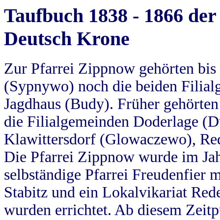
Taufbuch 1838 - 1866 der
Deutsch Krone
Zur Pfarrei Zippnow gehörten bi
(Sypnywo) noch die beiden Filial
Jagdhaus (Budy). Früher gehörten 
die Filialgemeinden Doderlage (D
Klawittersdorf (Glowaczewo), Red
Die Pfarrei Zippnow wurde im Jah
selbständige Pfarrei Freudenfier m
Stabitz und ein Lokalvikariat Red
wurden errichtet. Ab diesem Zeitp