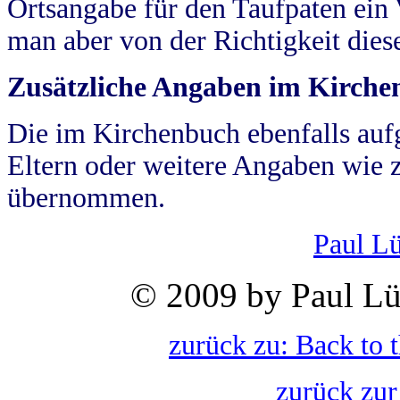
Ortsangabe für den Taufpaten ein
man aber von der Richtigkeit die
Zusätzliche Angaben im Kirch
Die im Kirchenbuch ebenfalls auf
Eltern oder weitere Angaben wie z
übernommen.
Paul L
© 2009 by Paul Lü
zurück zu: Back to 
zurück zur