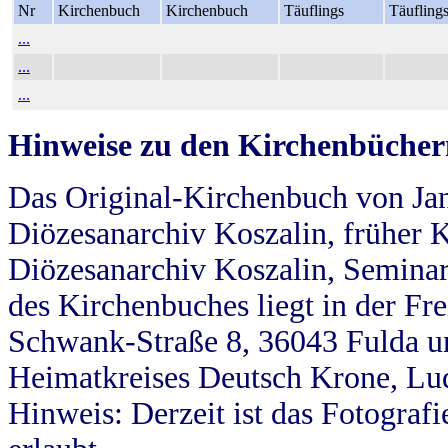
Nr
Kirchenbuch
Kirchenbuch
Täuflings
Täufling
...
...
...
Hinweise zu den Kirchenbücher
Das Original-Kirchenbuch von Jan
Diözesanarchiv Koszalin, früher Kö
Diözesanarchiv Koszalin, Seminar
des Kirchenbuches liegt in der Fr
Schwank-Straße 8, 36043 Fulda u
Heimatkreises Deutsch Krone, Lu
Hinweis: Derzeit ist das Fotograf