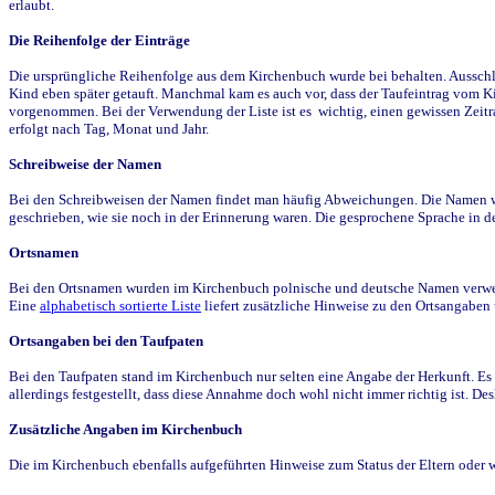
erlaubt.
Die Reihenfolge der Einträge
Die ursprüngliche Reihenfolge aus dem Kirchenbuch wurde bei behalten. Ausschla
Kind eben später getauft. Manchmal kam es auch vor, dass der Taufeintrag vom Ki
vorgenommen. Bei der Verwendung der Liste ist es wichtig, einen gewissen Zeit
erfolgt nach Tag, Monat und Jahr.
Schreibweise der Namen
Bei den Schreibweisen der Namen findet man häufig Abweichungen. Die Namen wur
geschrieben, wie sie noch in der Erinnerung waren. Die gesprochene Sprache in de
Ortsnamen
Bei den Ortsnamen wurden im Kirchenbuch polnische und deutsche Namen verwende
Eine
alphabetisch sortierte Liste
liefert zusätzliche Hinweise zu den Ortsangabe
Ortsangaben bei den Taufpaten
Bei den Taufpaten stand im Kirchenbuch nur selten eine Angabe der Herkunft. Es 
allerdings festgestellt, dass diese Annahme doch wohl nicht immer richtig ist. D
Zusätzliche Angaben im Kirchenbuch
Die im Kirchenbuch ebenfalls aufgeführten Hinweise zum Status der Eltern oder 