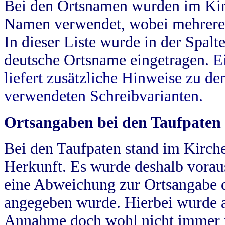
Bei den Ortsnamen wurden im Kir
Namen verwendet, wobei mehrere
In dieser Liste wurde in der Spalt
deutsche Ortsname eingetragen.
E
liefert zusätzliche Hinweise zu 
verwendeten Schreibvarianten.
Ortsangaben bei den Taufpaten
Bei den Taufpaten stand im Kirch
Herkunft. Es wurde deshalb vorausg
eine Abweichung zur Ortsangabe d
angegeben wurde. Hierbei wurde all
Annahme doch wohl nicht immer ric