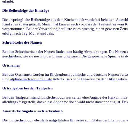
erlaubt.
Die Reihenfolge der Einträge
Die ursprüngliche Reihenfolge aus dem Kirchenbuch wurde bei behalten. Ausschla
Kind eben später getauft. Manchmal kam es auch vor, dass der Taufeintrag vom Ki
vorgenommen. Bei der Verwendung der Liste ist es wichtig, einen gewissen Zeit
erfolgt nach Tag, Monat und Jahr.
Schreibweise der Namen
Bei den Schreibweisen der Namen findet man häufig Abweichungen. Die Namen wur
geschrieben, wie sie noch in der Erinnerung waren. Die gesprochene Sprache in de
Ortsnamen
Bei den Ortsnamen wurden im Kirchenbuch polnische und deutsche Namen verwende
Eine
alphabetisch sortierte Liste
liefert zusätzliche Hinweise zu den Ortsangabe
Ortsangaben bei den Taufpaten
Bei den Taufpaten stand im Kirchenbuch nur selten eine Angabe der Herkunft. Es 
allerdings festgestellt, dass diese Annahme doch wohl nicht immer richtig ist. D
Zusätzliche Angaben im Kirchenbuch
Die im Kirchenbuch ebenfalls aufgeführten Hinweise zum Status der Eltern oder 