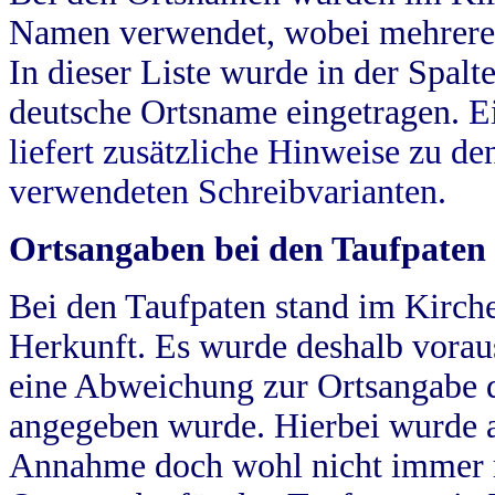
Namen verwendet, wobei mehrere
In dieser Liste wurde in der Spalt
deutsche Ortsname eingetragen.
E
liefert zusätzliche Hinweise zu 
verwendeten Schreibvarianten.
Ortsangaben bei den Taufpaten
Bei den Taufpaten stand im Kirch
Herkunft. Es wurde deshalb vorausg
eine Abweichung zur Ortsangabe d
angegeben wurde. Hierbei wurde all
Annahme doch wohl nicht immer ric