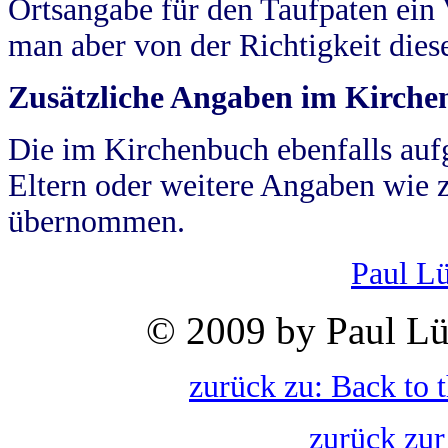
Ortsangabe für den Taufpaten ein
man aber von der Richtigkeit die
Zusätzliche Angaben im Kirch
Die im Kirchenbuch ebenfalls auf
Eltern oder weitere Angaben wie z
übernommen.
Paul L
© 2009 by Paul Lü
zurück zu: Back to 
zurück zur