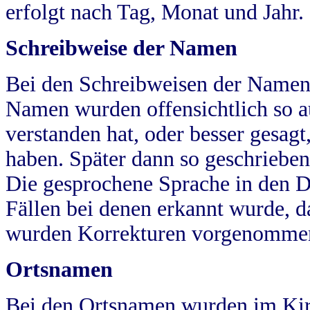
erfolgt nach Tag, Monat und Jahr.
Schreibweise der Namen
Bei den Schreibweisen der Namen
Namen wurden offensichtlich so a
verstanden hat, oder besser gesag
haben. Später dann so geschrieben
Die gesprochene Sprache in den Dö
Fällen bei denen erkannt wurde, da
wurden Korrekturen vorgenomme
Ortsnamen
Bei den Ortsnamen wurden im Kir