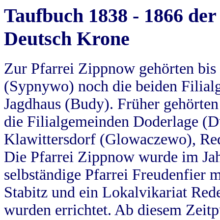
Taufbuch 1838 - 1866 der
Deutsch Krone
Zur Pfarrei Zippnow gehörten bi
(Sypnywo) noch die beiden Filial
Jagdhaus (Budy). Früher gehörten 
die Filialgemeinden Doderlage (D
Klawittersdorf (Glowaczewo), Red
Die Pfarrei Zippnow wurde im Jah
selbständige Pfarrei Freudenfier m
Stabitz und ein Lokalvikariat Red
wurden errichtet. Ab diesem Zeitp