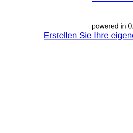
powered in 0
Erstellen Sie Ihre eig