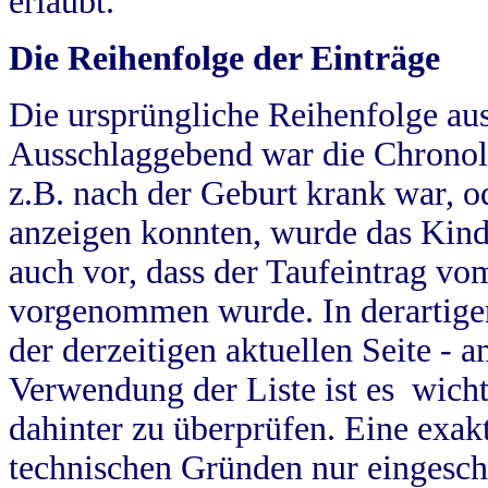
erlaubt.
Die Reihenfolge der Einträge
Die ursprüngliche Reihenfolge au
Ausschlaggebend war die Chronol
z.B. nach der Geburt krank war, od
anzeigen konnten, wurde das Kind
auch vor, dass der Taufeintrag vo
vorgenommen wurde. In derartigen
der derzeitigen aktuellen Seite -
Verwendung der Liste ist es wich
dahinter zu überprüfen. Eine exa
technischen Gründen nur eingesch