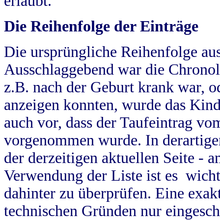
erlaubt.
Die Reihenfolge der Einträge
Die ursprüngliche Reihenfolge au
Ausschlaggebend war die Chronol
z.B. nach der Geburt krank war, od
anzeigen konnten, wurde das Kind
auch vor, dass der Taufeintrag vo
vorgenommen wurde. In derartigen
der derzeitigen aktuellen Seite -
Verwendung der Liste ist es wich
dahinter zu überprüfen. Eine exa
technischen Gründen nur eingesch