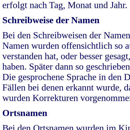
erfolgt nach Tag, Monat und Jahr.
Schreibweise der Namen
Bei den Schreibweisen der Namen
Namen wurden offensichtlich so a
verstanden hat, oder besser gesag
haben. Später dann so geschrieben
Die gesprochene Sprache in den Dö
Fällen bei denen erkannt wurde, da
wurden Korrekturen vorgenomme
Ortsnamen
Bei den Ortsnamen wurden im Kir