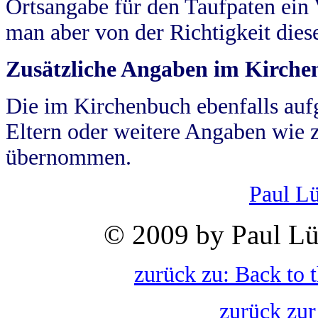
Ortsangabe für den Taufpaten ein
man aber von der Richtigkeit die
Zusätzliche Angaben im Kirch
Die im Kirchenbuch ebenfalls auf
Eltern oder weitere Angaben wie z
übernommen.
Paul L
© 2009 by Paul Lü
zurück zu: Back to 
zurück zur