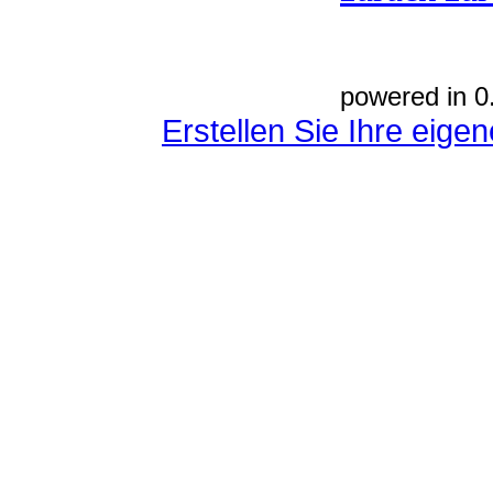
powered in 0
Erstellen Sie Ihre eig