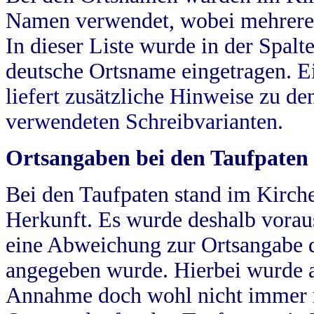
Namen verwendet, wobei mehrere
In dieser Liste wurde in der Spalt
deutsche Ortsname eingetragen.
E
liefert zusätzliche Hinweise zu 
verwendeten Schreibvarianten.
Ortsangaben bei den Taufpaten
Bei den Taufpaten stand im Kirch
Herkunft. Es wurde deshalb vorausg
eine Abweichung zur Ortsangabe d
angegeben wurde. Hierbei wurde all
Annahme doch wohl nicht immer ric