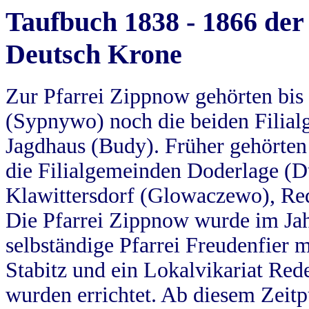
Taufbuch 1838 - 1866 der
Deutsch Krone
Zur Pfarrei Zippnow gehörten bi
(Sypnywo) noch die beiden Filial
Jagdhaus (Budy). Früher gehörten 
die Filialgemeinden Doderlage (D
Klawittersdorf (Glowaczewo), Red
Die Pfarrei Zippnow wurde im Jah
selbständige Pfarrei Freudenfier m
Stabitz und ein Lokalvikariat Red
wurden errichtet. Ab diesem Zeitp