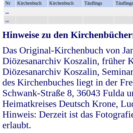
Nr
Kirchenbuch
Kirchenbuch
Täuflings
Täufling
...
...
Hinweise zu den Kirchenbücher
Das Original-Kirchenbuch von Jan
Diözesanarchiv Koszalin, früher Kö
Diözesanarchiv Koszalin, Seminar
des Kirchenbuches liegt in der Fr
Schwank-Straße 8, 36043 Fulda u
Heimatkreises Deutsch Krone, Lu
Hinweis: Derzeit ist das Fotograf
erlaubt.