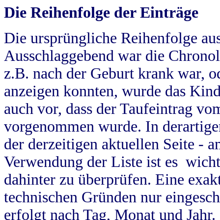
Die Reihenfolge der Einträge
Die ursprüngliche Reihenfolge au
Ausschlaggebend war die Chronol
z.B. nach der Geburt krank war, od
anzeigen konnten, wurde das Kind
auch vor, dass der Taufeintrag vo
vorgenommen wurde. In derartigen
der derzeitigen aktuellen Seite -
Verwendung der Liste ist es wich
dahinter zu überprüfen. Eine exa
technischen Gründen nur eingesch
erfolgt nach Tag, Monat und Jahr.