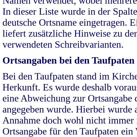
Namen verwendet, wobei mehrere
In dieser Liste wurde in der Spalt
deutsche Ortsname eingetragen.
E
liefert zusätzliche Hinweise zu 
verwendeten Schreibvarianten.
Ortsangaben bei den Taufpaten
Bei den Taufpaten stand im Kirch
Herkunft. Es wurde deshalb vorausg
eine Abweichung zur Ortsangabe d
angegeben wurde. Hierbei wurde all
Annahme doch wohl nicht immer ric
Ortsangabe für den Taufpaten ein