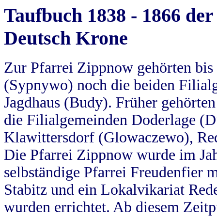
Taufbuch 1838 - 1866 der
Deutsch Krone
Zur Pfarrei Zippnow gehörten bi
(Sypnywo) noch die beiden Filial
Jagdhaus (Budy). Früher gehörten 
die Filialgemeinden Doderlage (D
Klawittersdorf (Glowaczewo), Red
Die Pfarrei Zippnow wurde im Jah
selbständige Pfarrei Freudenfier m
Stabitz und ein Lokalvikariat Red
wurden errichtet. Ab diesem Zeitp