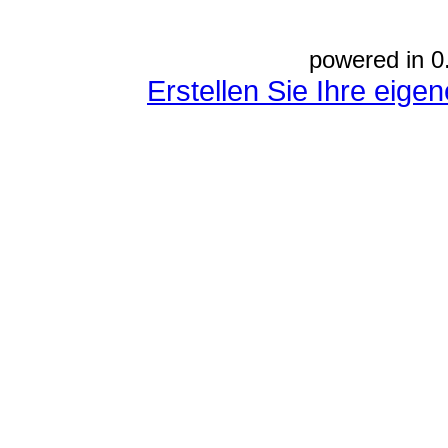
powered in 0
Erstellen Sie Ihre eig