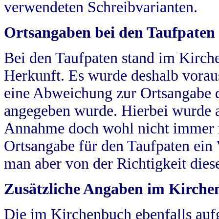
verwendeten Schreibvarianten.
Ortsangaben bei den Taufpaten
Bei den Taufpaten stand im Kirch
Herkunft. Es wurde deshalb vorausg
eine Abweichung zur Ortsangabe d
angegeben wurde. Hierbei wurde all
Annahme doch wohl nicht immer ric
Ortsangabe für den Taufpaten ein
man aber von der Richtigkeit die
Zusätzliche Angaben im Kirch
Die im Kirchenbuch ebenfalls auf