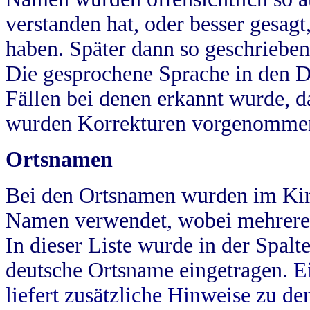
verstanden hat, oder besser gesag
haben. Später dann so geschrieben
Die gesprochene Sprache in den Dö
Fällen bei denen erkannt wurde, da
wurden Korrekturen vorgenomme
Ortsnamen
Bei den Ortsnamen wurden im Kir
Namen verwendet, wobei mehrere
In dieser Liste wurde in der Spalt
deutsche Ortsname eingetragen.
E
liefert zusätzliche Hinweise zu 