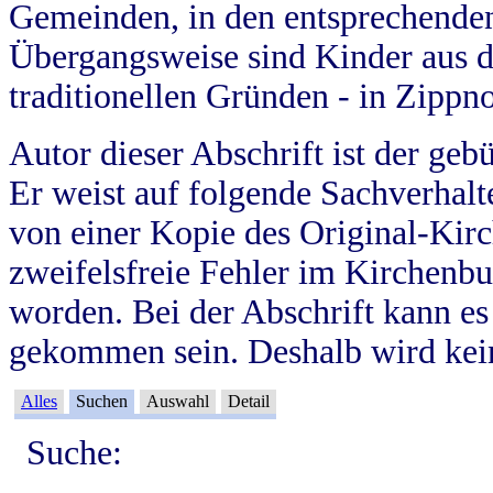
Gemeinden, in den entsprechende
Übergangsweise sind Kinder aus 
traditionellen Gründen - in Zippn
Autor dieser Abschrift ist der geb
Er weist auf folgende Sachverhalte
von einer Kopie des Original-Kirc
zweifelsfreie Fehler im Kirchenbuc
worden. Bei der Abschrift kann e
gekommen sein. Deshalb wird kein
Alles
Suchen
Auswahl
Detail
Suche: