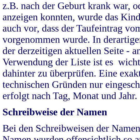
z.B. nach der Geburt krank war, od
anzeigen konnten, wurde das Kind
auch vor, dass der Taufeintrag vo
vorgenommen wurde. In derartigen
der derzeitigen aktuellen Seite -
Verwendung der Liste ist es wich
dahinter zu überprüfen. Eine exa
technischen Gründen nur eingesch
erfolgt nach Tag, Monat und Jahr.
Schreibweise der Namen
Bei den Schreibweisen der Namen
Namen wurden offensichtlich so a