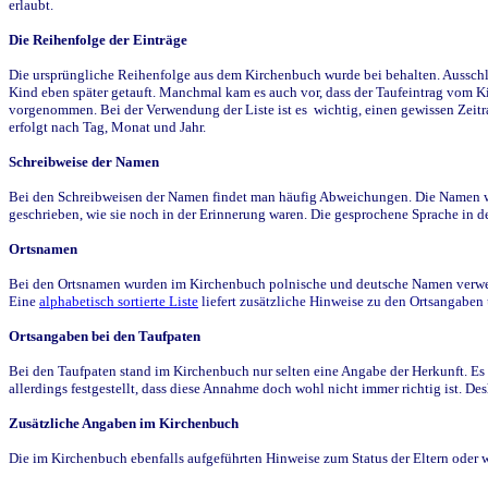
erlaubt.
Die Reihenfolge der Einträge
Die ursprüngliche Reihenfolge aus dem Kirchenbuch wurde bei behalten. Ausschla
Kind eben später getauft. Manchmal kam es auch vor, dass der Taufeintrag vom Ki
vorgenommen. Bei der Verwendung der Liste ist es wichtig, einen gewissen Zeit
erfolgt nach Tag, Monat und Jahr.
Schreibweise der Namen
Bei den Schreibweisen der Namen findet man häufig Abweichungen. Die Namen wur
geschrieben, wie sie noch in der Erinnerung waren. Die gesprochene Sprache in de
Ortsnamen
Bei den Ortsnamen wurden im Kirchenbuch polnische und deutsche Namen verwende
Eine
alphabetisch sortierte Liste
liefert zusätzliche Hinweise zu den Ortsangabe
Ortsangaben bei den Taufpaten
Bei den Taufpaten stand im Kirchenbuch nur selten eine Angabe der Herkunft. Es 
allerdings festgestellt, dass diese Annahme doch wohl nicht immer richtig ist. D
Zusätzliche Angaben im Kirchenbuch
Die im Kirchenbuch ebenfalls aufgeführten Hinweise zum Status der Eltern oder 