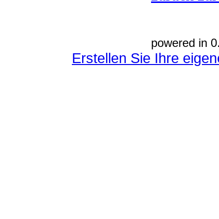
powered in 0
Erstellen Sie Ihre eig