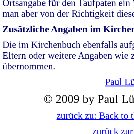
Ortsangabe für den Taufpaten ein
man aber von der Richtigkeit die
Zusätzliche Angaben im Kirch
Die im Kirchenbuch ebenfalls auf
Eltern oder weitere Angaben wie z
übernommen.
Paul L
© 2009 by Paul Lü
zurück zu: Back to 
zurück zur