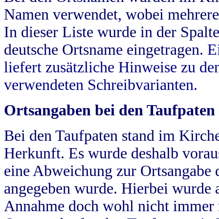
Namen verwendet, wobei mehrere
In dieser Liste wurde in der Spalt
deutsche Ortsname eingetragen.
E
liefert zusätzliche Hinweise zu 
verwendeten Schreibvarianten.
Ortsangaben bei den Taufpaten
Bei den Taufpaten stand im Kirch
Herkunft. Es wurde deshalb vorausg
eine Abweichung zur Ortsangabe d
angegeben wurde. Hierbei wurde all
Annahme doch wohl nicht immer ric