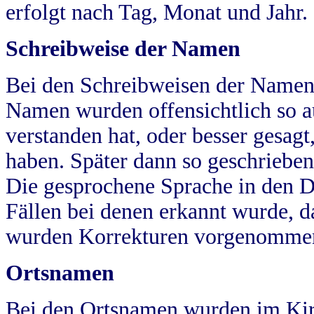
erfolgt nach Tag, Monat und Jahr.
Schreibweise der Namen
Bei den Schreibweisen der Namen
Namen wurden offensichtlich so a
verstanden hat, oder besser gesag
haben. Später dann so geschrieben
Die gesprochene Sprache in den Dö
Fällen bei denen erkannt wurde, da
wurden Korrekturen vorgenomme
Ortsnamen
Bei den Ortsnamen wurden im Kir