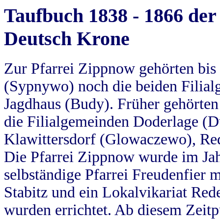
Taufbuch 1838 - 1866 der
Deutsch Krone
Zur Pfarrei Zippnow gehörten bi
(Sypnywo) noch die beiden Filial
Jagdhaus (Budy). Früher gehörten 
die Filialgemeinden Doderlage (D
Klawittersdorf (Glowaczewo), Red
Die Pfarrei Zippnow wurde im Jah
selbständige Pfarrei Freudenfier m
Stabitz und ein Lokalvikariat Red
wurden errichtet. Ab diesem Zeitp