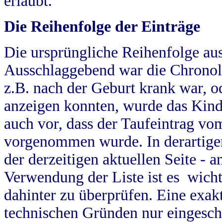
erlaubt.
Die Reihenfolge der Einträge
Die ursprüngliche Reihenfolge au
Ausschlaggebend war die Chronol
z.B. nach der Geburt krank war, od
anzeigen konnten, wurde das Kind
auch vor, dass der Taufeintrag vo
vorgenommen wurde. In derartigen
der derzeitigen aktuellen Seite -
Verwendung der Liste ist es wich
dahinter zu überprüfen. Eine exa
technischen Gründen nur eingesch