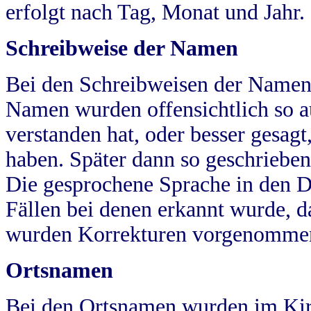
erfolgt nach Tag, Monat und Jahr.
Schreibweise der Namen
Bei den Schreibweisen der Namen
Namen wurden offensichtlich so a
verstanden hat, oder besser gesag
haben. Später dann so geschrieben
Die gesprochene Sprache in den Dö
Fällen bei denen erkannt wurde, da
wurden Korrekturen vorgenomme
Ortsnamen
Bei den Ortsnamen wurden im Kir