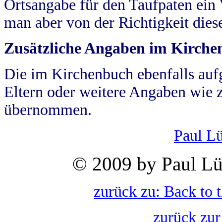
Ortsangabe für den Taufpaten ein
man aber von der Richtigkeit die
Zusätzliche Angaben im Kirch
Die im Kirchenbuch ebenfalls auf
Eltern oder weitere Angaben wie z
übernommen.
Paul L
© 2009 by Paul Lü
zurück zu: Back to 
zurück zur