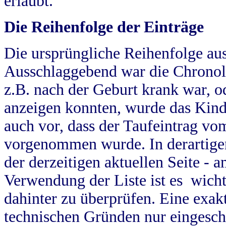
erlaubt.
Die Reihenfolge der Einträge
Die ursprüngliche Reihenfolge au
Ausschlaggebend war die Chronol
z.B. nach der Geburt krank war, od
anzeigen konnten, wurde das Kind
auch vor, dass der Taufeintrag vo
vorgenommen wurde. In derartigen
der derzeitigen aktuellen Seite -
Verwendung der Liste ist es wich
dahinter zu überprüfen. Eine exa
technischen Gründen nur eingesch