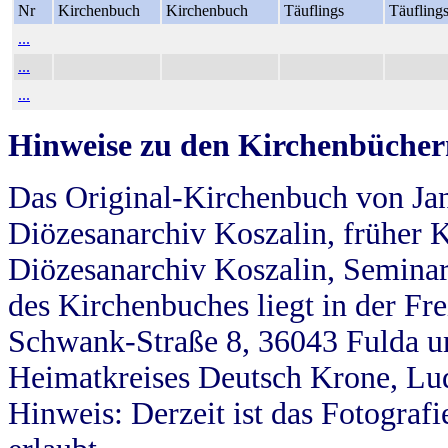
Nr
Kirchenbuch
Kirchenbuch
Täuflings
Täufling
...
...
...
Hinweise zu den Kirchenbücher
Das Original-Kirchenbuch von Jan
Diözesanarchiv Koszalin, früher Kö
Diözesanarchiv Koszalin, Seminar
des Kirchenbuches liegt in der Fr
Schwank-Straße 8, 36043 Fulda u
Heimatkreises Deutsch Krone, Lu
Hinweis: Derzeit ist das Fotograf