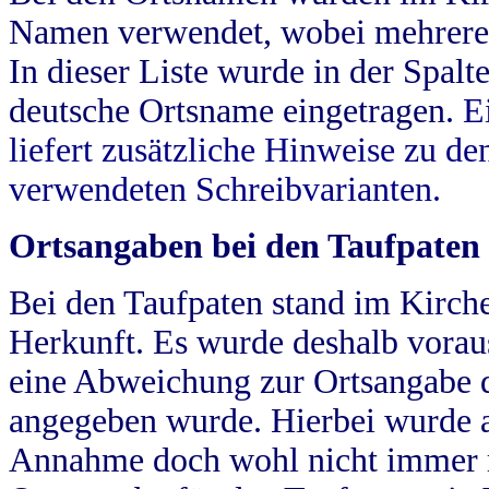
Namen verwendet, wobei mehrere
In dieser Liste wurde in der Spalt
deutsche Ortsname eingetragen.
E
liefert zusätzliche Hinweise zu 
verwendeten Schreibvarianten.
Ortsangaben bei den Taufpaten
Bei den Taufpaten stand im Kirch
Herkunft. Es wurde deshalb vorausg
eine Abweichung zur Ortsangabe d
angegeben wurde. Hierbei wurde all
Annahme doch wohl nicht immer ric