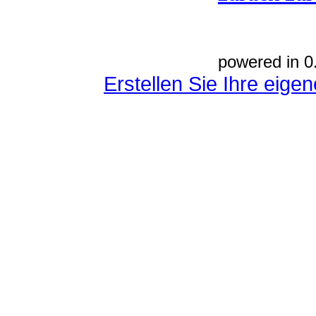
powered in 0
Erstellen Sie Ihre eig