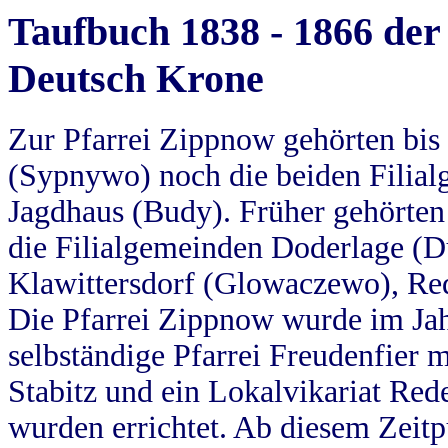
Taufbuch 1838 - 1866 der
Deutsch Krone
Zur Pfarrei Zippnow gehörten bi
(Sypnywo) noch die beiden Filial
Jagdhaus (Budy). Früher gehörten 
die Filialgemeinden Doderlage (D
Klawittersdorf (Glowaczewo), Red
Die Pfarrei Zippnow wurde im Jah
selbständige Pfarrei Freudenfier m
Stabitz und ein Lokalvikariat Red
wurden errichtet. Ab diesem Zeitp