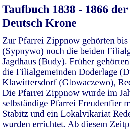
Taufbuch 1838 - 1866 der
Deutsch Krone
Zur Pfarrei Zippnow gehörten bi
(Sypnywo) noch die beiden Filial
Jagdhaus (Budy). Früher gehörten 
die Filialgemeinden Doderlage (D
Klawittersdorf (Glowaczewo), Red
Die Pfarrei Zippnow wurde im Jah
selbständige Pfarrei Freudenfier m
Stabitz und ein Lokalvikariat Red
wurden errichtet. Ab diesem Zeitp