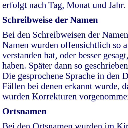
erfolgt nach Tag, Monat und Jahr.
Schreibweise der Namen
Bei den Schreibweisen der Namen
Namen wurden offensichtlich so a
verstanden hat, oder besser gesag
haben. Später dann so geschrieben
Die gesprochene Sprache in den Dö
Fällen bei denen erkannt wurde, da
wurden Korrekturen vorgenomme
Ortsnamen
Bei den Ortsnamen wurden im Kir