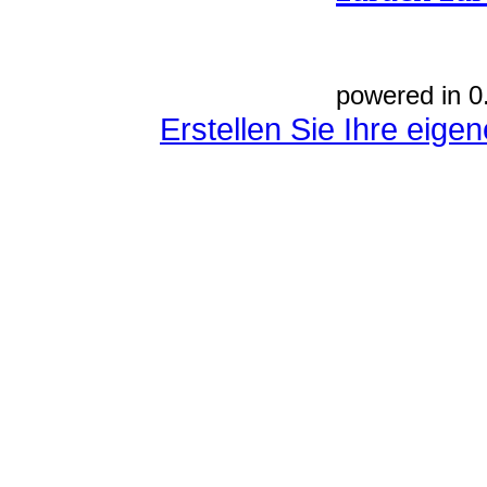
powered in 0
Erstellen Sie Ihre eig