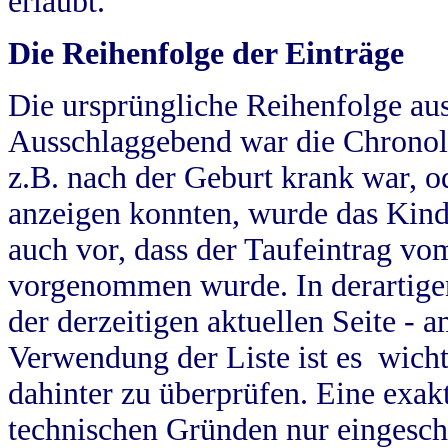
erlaubt.
Die Reihenfolge der Einträge
Die ursprüngliche Reihenfolge au
Ausschlaggebend war die Chronol
z.B. nach der Geburt krank war, od
anzeigen konnten, wurde das Kind
auch vor, dass der Taufeintrag vo
vorgenommen wurde. In derartigen
der derzeitigen aktuellen Seite -
Verwendung der Liste ist es wich
dahinter zu überprüfen. Eine exa
technischen Gründen nur eingesch