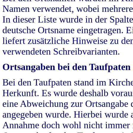
Namen verwendet, wobei mehrere
In dieser Liste wurde in der Spalt
deutsche Ortsname eingetragen.
E
liefert zusätzliche Hinweise zu 
verwendeten Schreibvarianten.
Ortsangaben bei den Taufpaten
Bei den Taufpaten stand im Kirch
Herkunft. Es wurde deshalb vorausg
eine Abweichung zur Ortsangabe d
angegeben wurde. Hierbei wurde all
Annahme doch wohl nicht immer ric