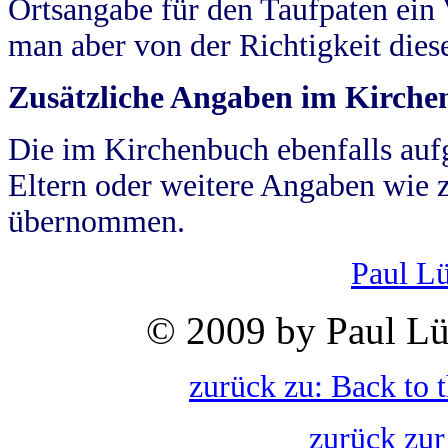
Ortsangabe für den Taufpaten ein
man aber von der Richtigkeit die
Zusätzliche Angaben im Kirch
Die im Kirchenbuch ebenfalls auf
Eltern oder weitere Angaben wie z
übernommen.
Paul L
© 2009 by Paul Lü
zurück zu: Back to 
zurück zur