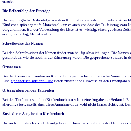
erlaubt.
Die Reihenfolge der Einträge
Die ursprüngliche Reihenfolge aus dem Kirchenbuch wurde bei behalten. Ausschla
Kind eben später getauft. Manchmal kam es auch vor, dass der Taufeintrag vom Ki
vorgenommen. Bei der Verwendung der Liste ist es wichtig, einen gewissen Zeit
erfolgt nach Tag, Monat und Jahr.
Schreibweise der Namen
Bei den Schreibweisen der Namen findet man häufig Abweichungen. Die Namen wur
geschrieben, wie sie noch in der Erinnerung waren. Die gesprochene Sprache in de
Ortsnamen
Bei den Ortsnamen wurden im Kirchenbuch polnische und deutsche Namen verwende
Eine
alphabetisch sortierte Liste
liefert zusätzliche Hinweise zu den Ortsangabe
Ortsangaben bei den Taufpaten
Bei den Taufpaten stand im Kirchenbuch nur selten eine Angabe der Herkunft. Es 
allerdings festgestellt, dass diese Annahme doch wohl nicht immer richtig ist. D
Zusätzliche Angaben im Kirchenbuch
Die im Kirchenbuch ebenfalls aufgeführten Hinweise zum Status der Eltern oder 