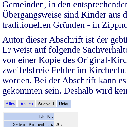
Gemeinden, in den entsprechende
Übergangsweise sind Kinder aus 
traditionellen Gründen - in Zippn
Autor dieser Abschrift ist der geb
Er weist auf folgende Sachverhalte
von einer Kopie des Original-Kirc
zweifelsfreie Fehler im Kirchenbuc
worden. Bei der Abschrift kann e
gekommen sein. Deshalb wird kein
Alles
Suchen
Auswahl
Detail
Lfd-Nr:
1
Seite im Kirchenbuch:
267