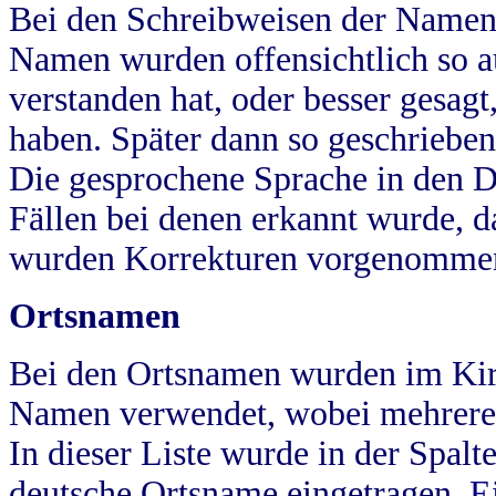
Bei den Schreibweisen der Namen
Namen wurden offensichtlich so a
verstanden hat, oder besser gesag
haben. Später dann so geschrieben
Die gesprochene Sprache in den Dö
Fällen bei denen erkannt wurde, da
wurden Korrekturen vorgenomme
Ortsnamen
Bei den Ortsnamen wurden im Kir
Namen verwendet, wobei mehrere
In dieser Liste wurde in der Spalt
deutsche Ortsname eingetragen.
E