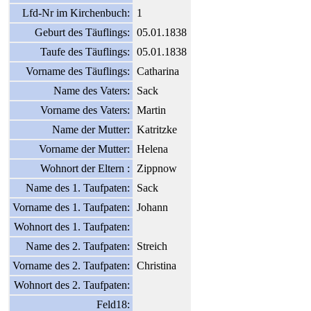
Lfd-Nr im Kirchenbuch:
1
Geburt des Täuflings:
05.01.1838
Taufe des Täuflings:
05.01.1838
Vorname des Täuflings:
Catharina
Name des Vaters:
Sack
Vorname des Vaters:
Martin
Name der Mutter:
Katritzke
Vorname der Mutter:
Helena
Wohnort der Eltern :
Zippnow
Name des 1. Taufpaten:
Sack
Vorname des 1. Taufpaten:
Johann
Wohnort des 1. Taufpaten:
Name des 2. Taufpaten:
Streich
Vorname des 2. Taufpaten:
Christina
Wohnort des 2. Taufpaten:
Feld18: