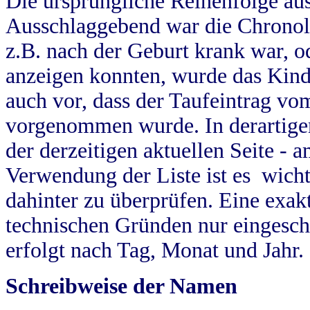
Die ursprüngliche Reihenfolge au
Ausschlaggebend war die Chronol
z.B. nach der Geburt krank war, od
anzeigen konnten, wurde das Kind
auch vor, dass der Taufeintrag vo
vorgenommen wurde. In derartigen
der derzeitigen aktuellen Seite -
Verwendung der Liste ist es wich
dahinter zu überprüfen. Eine exa
technischen Gründen nur eingesch
erfolgt nach Tag, Monat und Jahr.
Schreibweise der Namen