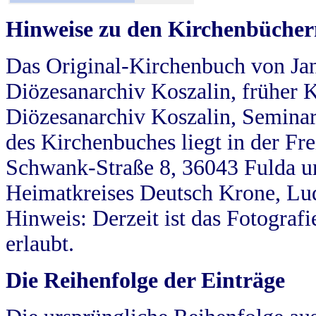
Hinweise zu den Kirchenbücher
Das Original-Kirchenbuch von Jan
Diözesanarchiv Koszalin, früher Kö
Diözesanarchiv Koszalin, Seminar
des Kirchenbuches liegt in der Fr
Schwank-Straße 8, 36043 Fulda u
Heimatkreises Deutsch Krone, Lu
Hinweis: Derzeit ist das Fotograf
erlaubt.
Die Reihenfolge der Einträge