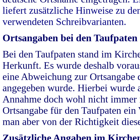
liefert zusätzliche Hinweise zu 
verwendeten Schreibvarianten.
Ortsangaben bei den Taufpaten
Bei den Taufpaten stand im Kirch
Herkunft. Es wurde deshalb vorausg
eine Abweichung zur Ortsangabe d
angegeben wurde. Hierbei wurde all
Annahme doch wohl nicht immer ric
Ortsangabe für den Taufpaten ein
man aber von der Richtigkeit die
Zusätzliche Angaben im Kirch