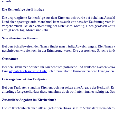
erlaubt.
Die Reihenfolge der Einträge
Die ursprüngliche Reihenfolge aus dem Kirchenbuch wurde bei behalten. Ausschla
Kind eben später getauft. Manchmal kam es auch vor, dass der Taufeintrag vom Ki
vorgenommen. Bei der Verwendung der Liste ist es wichtig, einen gewissen Zeit
erfolgt nach Tag, Monat und Jahr.
Schreibweise der Namen
Bei den Schreibweisen der Namen findet man häufig Abweichungen. Die Namen wur
geschrieben, wie sie noch in der Erinnerung waren. Die gesprochene Sprache in de
Ortsnamen
Bei den Ortsnamen wurden im Kirchenbuch polnische und deutsche Namen verwende
Eine
alphabetisch sortierte Liste
liefert zusätzliche Hinweise zu den Ortsangabe
Ortsangaben bei den Taufpaten
Bei den Taufpaten stand im Kirchenbuch nur selten eine Angabe der Herkunft. Es 
allerdings festgestellt, dass diese Annahme doch wohl nicht immer richtig ist. D
Zusätzliche Angaben im Kirchenbuch
Die im Kirchenbuch ebenfalls aufgeführten Hinweise zum Status der Eltern oder 