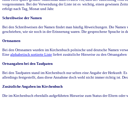
vorgenommen. Bei der Verwendung der Liste ist es wichtig, einen gewissen Zeit
erfolgt nach Tag, Monat und Jahr.
Schreibweise der Namen
Bei den Schreibweisen der Namen findet man häufig Abweichungen. Die Namen wur
geschrieben, wie sie noch in der Erinnerung waren. Die gesprochene Sprache in de
Ortsnamen
Bei den Ortsnamen wurden im Kirchenbuch polnische und deutsche Namen verwende
Eine
alphabetisch sortierte Liste
liefert zusätzliche Hinweise zu den Ortsangabe
Ortsangaben bei den Taufpaten
Bei den Taufpaten stand im Kirchenbuch nur selten eine Angabe der Herkunft. Es 
allerdings festgestellt, dass diese Annahme doch wohl nicht immer richtig ist. D
Zusätzliche Angaben im Kirchenbuch
Die im Kirchenbuch ebenfalls aufgeführten Hinweise zum Status der Eltern oder 