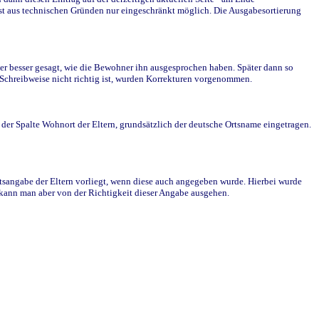
st aus technischen Gründen nur eingeschränkt möglich. Die Ausgabesortierung
r besser gesagt, wie die Bewohner ihn ausgesprochen haben. Später dann so
e Schreibweise nicht richtig ist, wurden Korrekturen vorgenommen.
r Spalte Wohnort der Eltern, grundsätzlich der deutsche Ortsname eingetragen.
rtsangabe der Eltern vorliegt, wenn diese auch angegeben wurde. Hierbei wurde
d kann man aber von der Richtigkeit dieser Angabe ausgehen.