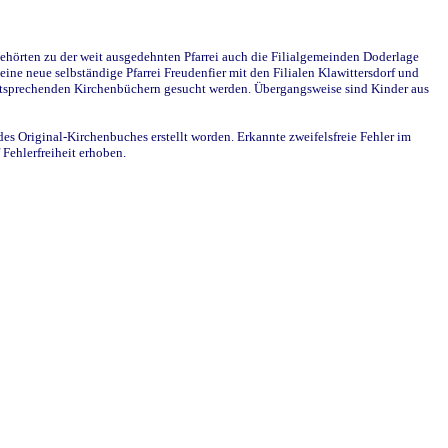
ehörten zu der weit ausgedehnten Pfarrei auch die Filialgemeinden Doderlage
ine neue selbständige Pfarrei Freudenfier mit den Filialen Klawittersdorf und
 entsprechenden Kirchenbüchern gesucht werden. Übergangsweise sind Kinder aus
des Original-Kirchenbuches erstellt worden. Erkannte zweifelsfreie Fehler im
Fehlerfreiheit erhoben.