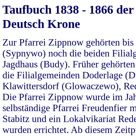
Taufbuch 1838 - 1866 der
Deutsch Krone
Zur Pfarrei Zippnow gehörten bi
(Sypnywo) noch die beiden Filial
Jagdhaus (Budy). Früher gehörten 
die Filialgemeinden Doderlage (D
Klawittersdorf (Glowaczewo), Red
Die Pfarrei Zippnow wurde im Jah
selbständige Pfarrei Freudenfier m
Stabitz und ein Lokalvikariat Red
wurden errichtet. Ab diesem Zeitp