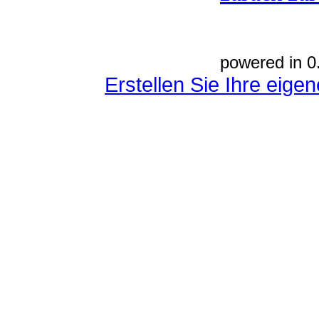
powered in 0
Erstellen Sie Ihre eig