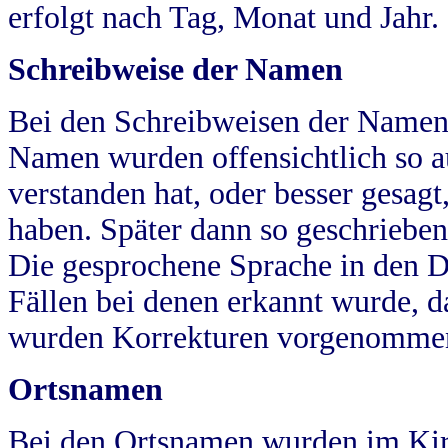
erfolgt nach Tag, Monat und Jahr.
Schreibweise der Namen
Bei den Schreibweisen der Namen
Namen wurden offensichtlich so a
verstanden hat, oder besser gesag
haben. Später dann so geschrieben
Die gesprochene Sprache in den Dö
Fällen bei denen erkannt wurde, da
wurden Korrekturen vorgenomme
Ortsnamen
Bei den Ortsnamen wurden im Kir