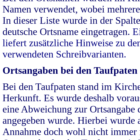
Namen verwendet, wobei mehrere
In dieser Liste wurde in der Spalt
deutsche Ortsname eingetragen.
E
liefert zusätzliche Hinweise zu 
verwendeten Schreibvarianten.
Ortsangaben bei den Taufpaten
Bei den Taufpaten stand im Kirch
Herkunft. Es wurde deshalb vorausg
eine Abweichung zur Ortsangabe d
angegeben wurde. Hierbei wurde all
Annahme doch wohl nicht immer ric