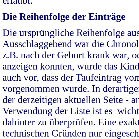
erlaubt.
Die Reihenfolge der Einträge
Die ursprüngliche Reihenfolge au
Ausschlaggebend war die Chronol
z.B. nach der Geburt krank war, od
anzeigen konnten, wurde das Kind
auch vor, dass der Taufeintrag vo
vorgenommen wurde. In derartigen
der derzeitigen aktuellen Seite -
Verwendung der Liste ist es wich
dahinter zu überprüfen. Eine exa
technischen Gründen nur eingesch