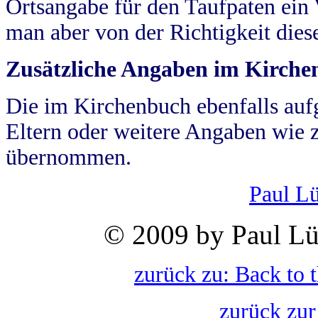
Ortsangabe für den Taufpaten ein
man aber von der Richtigkeit die
Zusätzliche Angaben im Kirch
Die im Kirchenbuch ebenfalls auf
Eltern oder weitere Angaben wie z
übernommen.
Paul L
© 2009 by Paul Lü
zurück zu: Back to 
zurück zur