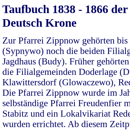
Taufbuch 1838 - 1866 der
Deutsch Krone
Zur Pfarrei Zippnow gehörten bi
(Sypnywo) noch die beiden Filial
Jagdhaus (Budy). Früher gehörten 
die Filialgemeinden Doderlage (D
Klawittersdorf (Glowaczewo), Red
Die Pfarrei Zippnow wurde im Jah
selbständige Pfarrei Freudenfier m
Stabitz und ein Lokalvikariat Red
wurden errichtet. Ab diesem Zeitp