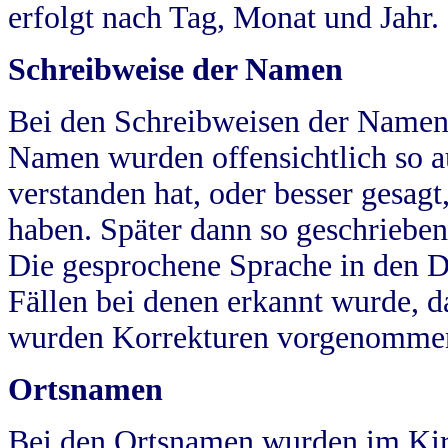
erfolgt nach Tag, Monat und Jahr.
Schreibweise der Namen
Bei den Schreibweisen der Namen
Namen wurden offensichtlich so a
verstanden hat, oder besser gesag
haben. Später dann so geschrieben
Die gesprochene Sprache in den Dö
Fällen bei denen erkannt wurde, da
wurden Korrekturen vorgenomme
Ortsnamen
Bei den Ortsnamen wurden im Kir