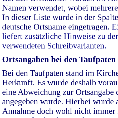
Namen verwendet, wobei mehrere
In dieser Liste wurde in der Spalt
deutsche Ortsname eingetragen.
E
liefert zusätzliche Hinweise zu 
verwendeten Schreibvarianten.
Ortsangaben bei den Taufpaten
Bei den Taufpaten stand im Kirch
Herkunft. Es wurde deshalb vorausg
eine Abweichung zur Ortsangabe d
angegeben wurde. Hierbei wurde all
Annahme doch wohl nicht immer ric