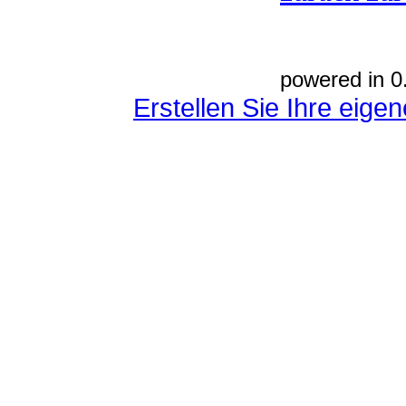
powered in 0
Erstellen Sie Ihre eig