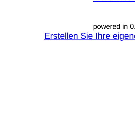
powered in 0
Erstellen Sie Ihre eig