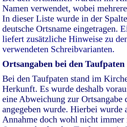
Namen verwendet, wobei mehrere
In dieser Liste wurde in der Spalt
deutsche Ortsname eingetragen.
E
liefert zusätzliche Hinweise zu 
verwendeten Schreibvarianten.
Ortsangaben bei den Taufpaten
Bei den Taufpaten stand im Kirch
Herkunft. Es wurde deshalb vorausg
eine Abweichung zur Ortsangabe d
angegeben wurde. Hierbei wurde all
Annahme doch wohl nicht immer ric