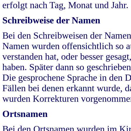
erfolgt nach Tag, Monat und Jahr.
Schreibweise der Namen
Bei den Schreibweisen der Namen
Namen wurden offensichtlich so a
verstanden hat, oder besser gesag
haben. Später dann so geschrieben
Die gesprochene Sprache in den Dö
Fällen bei denen erkannt wurde, da
wurden Korrekturen vorgenomme
Ortsnamen
Bei den Ortsnamen wurden im Kir