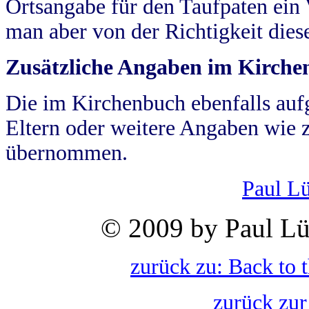
Ortsangabe für den Taufpaten ein
man aber von der Richtigkeit die
Zusätzliche Angaben im Kirch
Die im Kirchenbuch ebenfalls auf
Eltern oder weitere Angaben wie z
übernommen.
Paul L
© 2009 by Paul Lü
zurück zu: Back to 
zurück zur