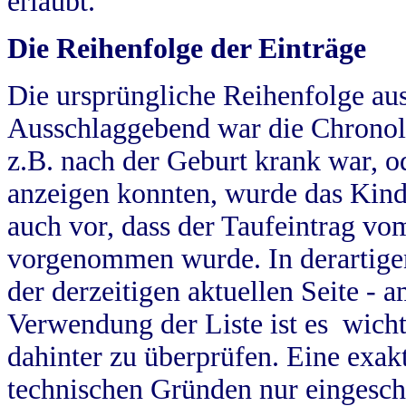
erlaubt.
Die Reihenfolge der Einträge
Die ursprüngliche Reihenfolge au
Ausschlaggebend war die Chronol
z.B. nach der Geburt krank war, od
anzeigen konnten, wurde das Kind
auch vor, dass der Taufeintrag vo
vorgenommen wurde. In derartigen
der derzeitigen aktuellen Seite -
Verwendung der Liste ist es wich
dahinter zu überprüfen. Eine exa
technischen Gründen nur eingesch