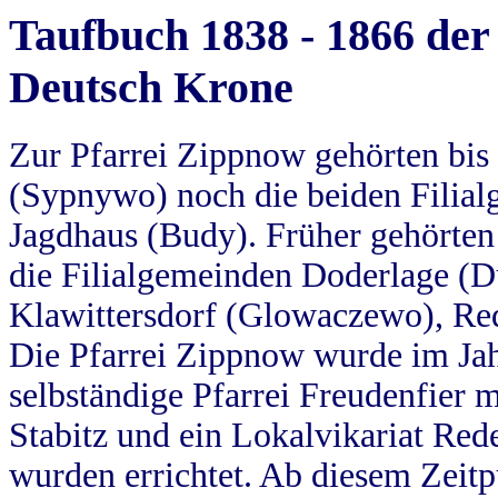
Taufbuch 1838 - 1866 der
Deutsch Krone
Zur Pfarrei Zippnow gehörten bi
(Sypnywo) noch die beiden Filial
Jagdhaus (Budy). Früher gehörten 
die Filialgemeinden Doderlage (D
Klawittersdorf (Glowaczewo), Red
Die Pfarrei Zippnow wurde im Jah
selbständige Pfarrei Freudenfier m
Stabitz und ein Lokalvikariat Red
wurden errichtet. Ab diesem Zeitp