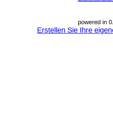
powered in 0
Erstellen Sie Ihre eig