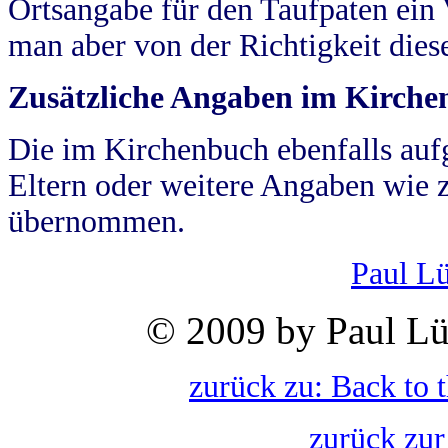
Ortsangabe für den Taufpaten ein
man aber von der Richtigkeit die
Zusätzliche Angaben im Kirch
Die im Kirchenbuch ebenfalls auf
Eltern oder weitere Angaben wie z
übernommen.
Paul L
© 2009 by Paul Lü
zurück zu: Back to 
zurück zur