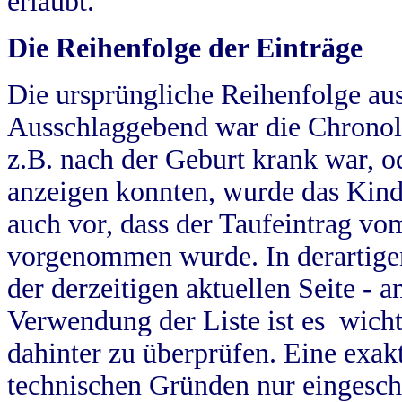
erlaubt.
Die Reihenfolge der Einträge
Die ursprüngliche Reihenfolge au
Ausschlaggebend war die Chronol
z.B. nach der Geburt krank war, od
anzeigen konnten, wurde das Kind
auch vor, dass der Taufeintrag vo
vorgenommen wurde. In derartigen
der derzeitigen aktuellen Seite -
Verwendung der Liste ist es wich
dahinter zu überprüfen. Eine exa
technischen Gründen nur eingesch