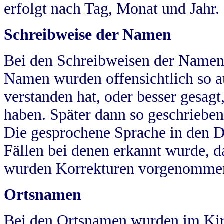
erfolgt nach Tag, Monat und Jahr.
Schreibweise der Namen
Bei den Schreibweisen der Namen
Namen wurden offensichtlich so a
verstanden hat, oder besser gesag
haben. Später dann so geschrieben
Die gesprochene Sprache in den Dö
Fällen bei denen erkannt wurde, da
wurden Korrekturen vorgenomme
Ortsnamen
Bei den Ortsnamen wurden im Kir