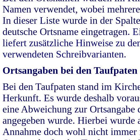
Namen verwendet, wobei mehrere
In dieser Liste wurde in der Spalt
deutsche Ortsname eingetragen.
E
liefert zusätzliche Hinweise zu 
verwendeten Schreibvarianten.
Ortsangaben bei den Taufpaten
Bei den Taufpaten stand im Kirch
Herkunft. Es wurde deshalb vorausg
eine Abweichung zur Ortsangabe d
angegeben wurde. Hierbei wurde all
Annahme doch wohl nicht immer ric