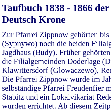
Taufbuch 1838 - 1866 der
Deutsch Krone
Zur Pfarrei Zippnow gehörten bi
(Sypnywo) noch die beiden Filial
Jagdhaus (Budy). Früher gehörten 
die Filialgemeinden Doderlage (D
Klawittersdorf (Glowaczewo), Red
Die Pfarrei Zippnow wurde im Jah
selbständige Pfarrei Freudenfier m
Stabitz und ein Lokalvikariat Red
wurden errichtet. Ab diesem Zeitp