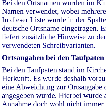
Bei den Ortsnamen wurden im Kir
Namen verwendet, wobei mehrere
In dieser Liste wurde in der Spalt
deutsche Ortsname eingetragen.
E
liefert zusätzliche Hinweise zu 
verwendeten Schreibvarianten.
Ortsangaben bei den Taufpaten
Bei den Taufpaten stand im Kirch
Herkunft. Es wurde deshalb vorausg
eine Abweichung zur Ortsangabe d
angegeben wurde. Hierbei wurde all
Annahme doch wohl nicht immer ric