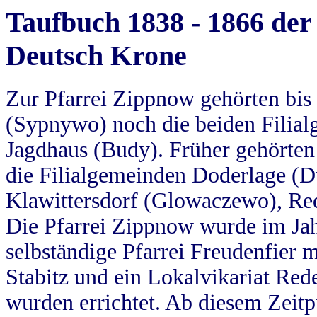
Taufbuch 1838 - 1866 der
Deutsch Krone
Zur Pfarrei Zippnow gehörten bi
(Sypnywo) noch die beiden Filial
Jagdhaus (Budy). Früher gehörten 
die Filialgemeinden Doderlage (D
Klawittersdorf (Glowaczewo), Red
Die Pfarrei Zippnow wurde im Jah
selbständige Pfarrei Freudenfier m
Stabitz und ein Lokalvikariat Red
wurden errichtet. Ab diesem Zeitp