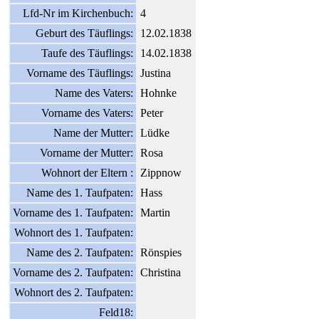
Lfd-Nr im Kirchenbuch:
4
Geburt des Täuflings:
12.02.1838
Taufe des Täuflings:
14.02.1838
Vorname des Täuflings:
Justina
Name des Vaters:
Hohnke
Vorname des Vaters:
Peter
Name der Mutter:
Lüdke
Vorname der Mutter:
Rosa
Wohnort der Eltern :
Zippnow
Name des 1. Taufpaten:
Hass
Vorname des 1. Taufpaten:
Martin
Wohnort des 1. Taufpaten:
Name des 2. Taufpaten:
Rönspies
Vorname des 2. Taufpaten:
Christina
Wohnort des 2. Taufpaten:
Feld18: