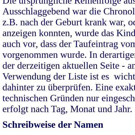
Die ursprüngliche Reihenfolge au
Ausschlaggebend war die Chronol
z.B. nach der Geburt krank war, od
anzeigen konnten, wurde das Kind
auch vor, dass der Taufeintrag vo
vorgenommen wurde. In derartigen
der derzeitigen aktuellen Seite -
Verwendung der Liste ist es wich
dahinter zu überprüfen. Eine exa
technischen Gründen nur eingesch
erfolgt nach Tag, Monat und Jahr.
Schreibweise der Namen