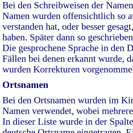
Bei den Schreibweisen der Namen
Namen wurden offensichtlich so a
verstanden hat, oder besser gesag
haben. Später dann so geschrieben
Die gesprochene Sprache in den Dö
Fällen bei denen erkannt wurde, da
wurden Korrekturen vorgenomme
Ortsnamen
Bei den Ortsnamen wurden im Kir
Namen verwendet, wobei mehrere
In dieser Liste wurde in der Spalt
deutsche Ortsname eingetragen.
E