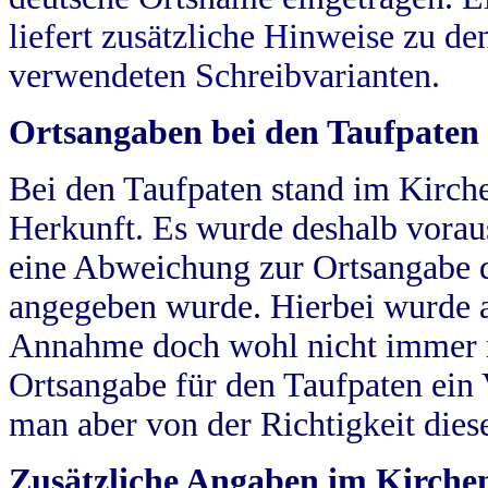
liefert zusätzliche Hinweise zu 
verwendeten Schreibvarianten.
Ortsangaben bei den Taufpaten
Bei den Taufpaten stand im Kirch
Herkunft. Es wurde deshalb vorausg
eine Abweichung zur Ortsangabe d
angegeben wurde. Hierbei wurde all
Annahme doch wohl nicht immer ric
Ortsangabe für den Taufpaten ein
man aber von der Richtigkeit die
Zusätzliche Angaben im Kirch