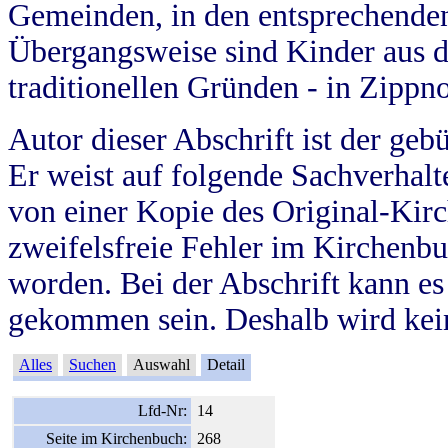
Gemeinden, in den entsprechende
Übergangsweise sind Kinder aus 
traditionellen Gründen - in Zippn
Autor dieser Abschrift ist der geb
Er weist auf folgende Sachverhalte
von einer Kopie des Original-Kirc
zweifelsfreie Fehler im Kirchenbuc
worden. Bei der Abschrift kann e
gekommen sein. Deshalb wird kein
Alles
Suchen
Auswahl
Detail
Lfd-Nr:
14
Seite im Kirchenbuch:
268