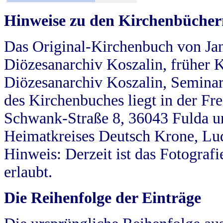
Hinweise zu den Kirchenbücher
Das Original-Kirchenbuch von Jan
Diözesanarchiv Koszalin, früher Kö
Diözesanarchiv Koszalin, Seminar
des Kirchenbuches liegt in der Fr
Schwank-Straße 8, 36043 Fulda u
Heimatkreises Deutsch Krone, Lu
Hinweis: Derzeit ist das Fotograf
erlaubt.
Die Reihenfolge der Einträge