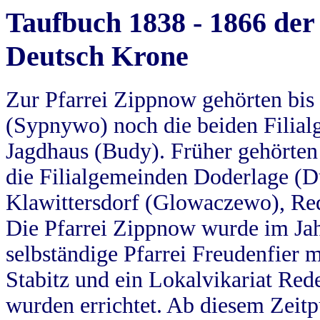
Taufbuch 1838 - 1866 der
Deutsch Krone
Zur Pfarrei Zippnow gehörten bi
(Sypnywo) noch die beiden Filial
Jagdhaus (Budy). Früher gehörten 
die Filialgemeinden Doderlage (D
Klawittersdorf (Glowaczewo), Red
Die Pfarrei Zippnow wurde im Jah
selbständige Pfarrei Freudenfier m
Stabitz und ein Lokalvikariat Red
wurden errichtet. Ab diesem Zeitp