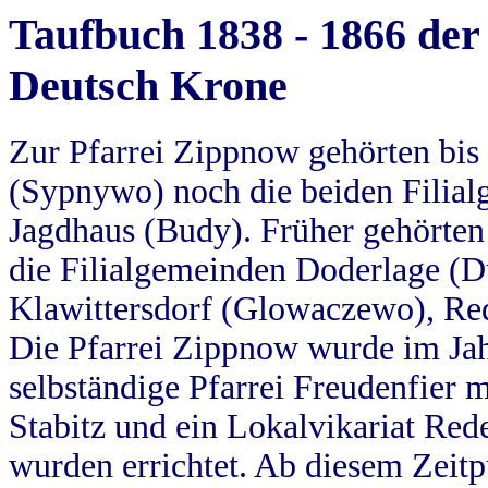
Taufbuch 1838 - 1866 der
Deutsch Krone
Zur Pfarrei Zippnow gehörten bi
(Sypnywo) noch die beiden Filial
Jagdhaus (Budy). Früher gehörten 
die Filialgemeinden Doderlage (D
Klawittersdorf (Glowaczewo), Red
Die Pfarrei Zippnow wurde im Jah
selbständige Pfarrei Freudenfier m
Stabitz und ein Lokalvikariat Red
wurden errichtet. Ab diesem Zeitp