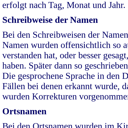
erfolgt nach Tag, Monat und Jahr.
Schreibweise der Namen
Bei den Schreibweisen der Namen
Namen wurden offensichtlich so a
verstanden hat, oder besser gesag
haben. Später dann so geschrieben
Die gesprochene Sprache in den Dö
Fällen bei denen erkannt wurde, da
wurden Korrekturen vorgenomme
Ortsnamen
Bei den Ortsnamen wurden im Kir