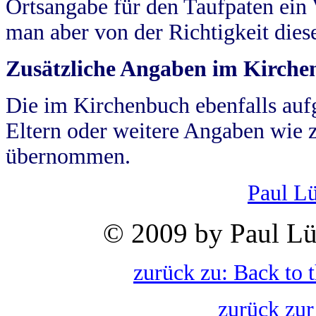
Ortsangabe für den Taufpaten ein
man aber von der Richtigkeit die
Zusätzliche Angaben im Kirch
Die im Kirchenbuch ebenfalls auf
Eltern oder weitere Angaben wie z
übernommen.
Paul L
© 2009 by Paul Lü
zurück zu: Back to 
zurück zur