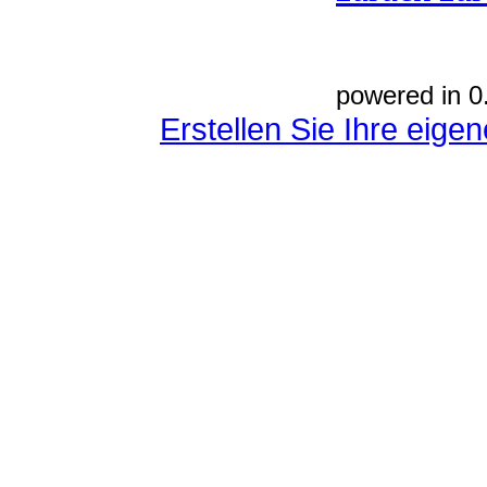
powered in 0
Erstellen Sie Ihre eig