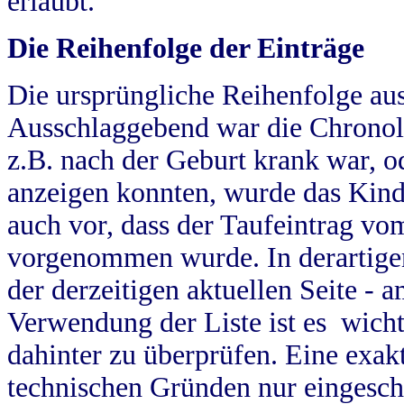
erlaubt.
Die Reihenfolge der Einträge
Die ursprüngliche Reihenfolge au
Ausschlaggebend war die Chronol
z.B. nach der Geburt krank war, od
anzeigen konnten, wurde das Kind
auch vor, dass der Taufeintrag vo
vorgenommen wurde. In derartigen
der derzeitigen aktuellen Seite -
Verwendung der Liste ist es wich
dahinter zu überprüfen. Eine exa
technischen Gründen nur eingesch