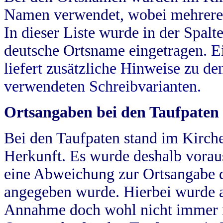
Namen verwendet, wobei mehrere
In dieser Liste wurde in der Spalt
deutsche Ortsname eingetragen.
E
liefert zusätzliche Hinweise zu 
verwendeten Schreibvarianten.
Ortsangaben bei den Taufpaten
Bei den Taufpaten stand im Kirch
Herkunft. Es wurde deshalb vorausg
eine Abweichung zur Ortsangabe d
angegeben wurde. Hierbei wurde all
Annahme doch wohl nicht immer ric