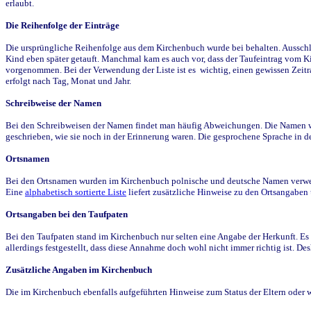
erlaubt.
Die Reihenfolge der Einträge
Die ursprüngliche Reihenfolge aus dem Kirchenbuch wurde bei behalten. Ausschla
Kind eben später getauft. Manchmal kam es auch vor, dass der Taufeintrag vom Ki
vorgenommen. Bei der Verwendung der Liste ist es wichtig, einen gewissen Zeit
erfolgt nach Tag, Monat und Jahr.
Schreibweise der Namen
Bei den Schreibweisen der Namen findet man häufig Abweichungen. Die Namen wur
geschrieben, wie sie noch in der Erinnerung waren. Die gesprochene Sprache in de
Ortsnamen
Bei den Ortsnamen wurden im Kirchenbuch polnische und deutsche Namen verwende
Eine
alphabetisch sortierte Liste
liefert zusätzliche Hinweise zu den Ortsangabe
Ortsangaben bei den Taufpaten
Bei den Taufpaten stand im Kirchenbuch nur selten eine Angabe der Herkunft. Es 
allerdings festgestellt, dass diese Annahme doch wohl nicht immer richtig ist. D
Zusätzliche Angaben im Kirchenbuch
Die im Kirchenbuch ebenfalls aufgeführten Hinweise zum Status der Eltern oder 