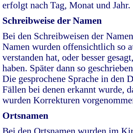
erfolgt nach Tag, Monat und Jahr.
Schreibweise der Namen
Bei den Schreibweisen der Namen
Namen wurden offensichtlich so a
verstanden hat, oder besser gesag
haben. Später dann so geschrieben
Die gesprochene Sprache in den Dö
Fällen bei denen erkannt wurde, da
wurden Korrekturen vorgenomme
Ortsnamen
Bei den Ortsnamen wurden im Kir