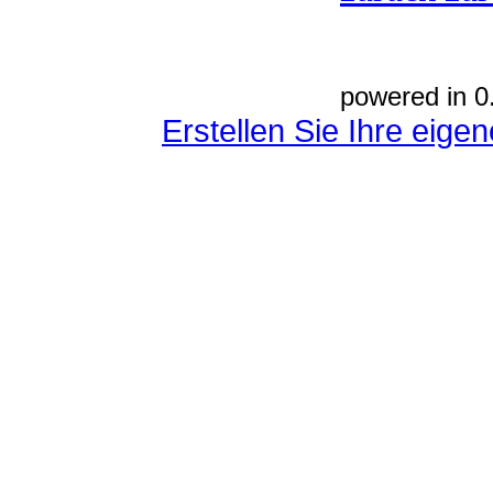
powered in 0
Erstellen Sie Ihre eig