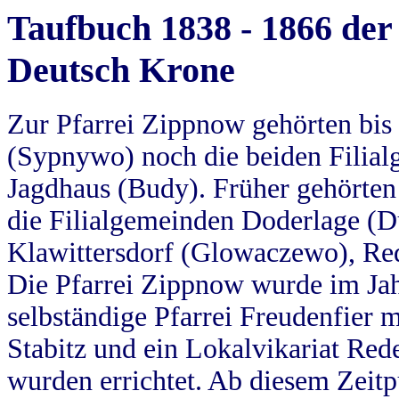
Taufbuch 1838 - 1866 der
Deutsch Krone
Zur Pfarrei Zippnow gehörten bi
(Sypnywo) noch die beiden Filial
Jagdhaus (Budy). Früher gehörten 
die Filialgemeinden Doderlage (D
Klawittersdorf (Glowaczewo), Red
Die Pfarrei Zippnow wurde im Jah
selbständige Pfarrei Freudenfier m
Stabitz und ein Lokalvikariat Red
wurden errichtet. Ab diesem Zeitp