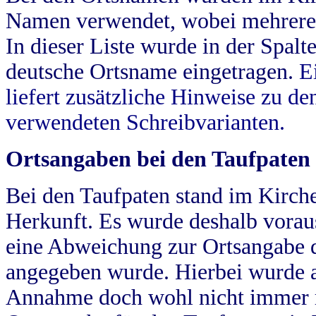
Namen verwendet, wobei mehrere
In dieser Liste wurde in der Spalt
deutsche Ortsname eingetragen.
E
liefert zusätzliche Hinweise zu 
verwendeten Schreibvarianten.
Ortsangaben bei den Taufpaten
Bei den Taufpaten stand im Kirch
Herkunft. Es wurde deshalb vorausg
eine Abweichung zur Ortsangabe d
angegeben wurde. Hierbei wurde all
Annahme doch wohl nicht immer ric