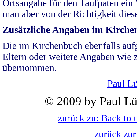
Ortsangabe für den Taufpaten ein
man aber von der Richtigkeit die
Zusätzliche Angaben im Kirch
Die im Kirchenbuch ebenfalls auf
Eltern oder weitere Angaben wie z
übernommen.
Paul L
© 2009 by Paul Lü
zurück zu: Back to 
zurück zur