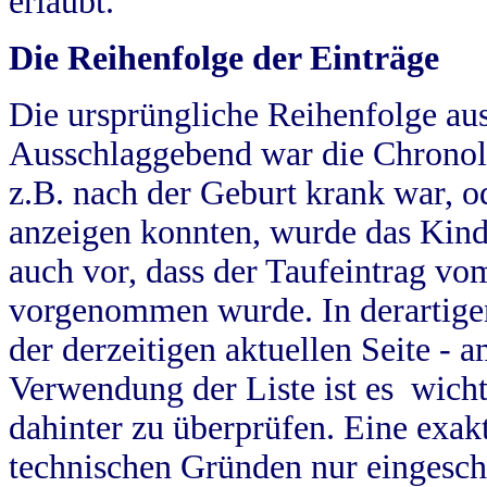
erlaubt.
Die Reihenfolge der Einträge
Die ursprüngliche Reihenfolge au
Ausschlaggebend war die Chronol
z.B. nach der Geburt krank war, od
anzeigen konnten, wurde das Kind
auch vor, dass der Taufeintrag vo
vorgenommen wurde. In derartigen
der derzeitigen aktuellen Seite -
Verwendung der Liste ist es wich
dahinter zu überprüfen. Eine exa
technischen Gründen nur eingesch