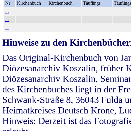
Nr
Kirchenbuch
Kirchenbuch
Täuflings
Täufling
...
...
...
Hinweise zu den Kirchenbücher
Das Original-Kirchenbuch von Jan
Diözesanarchiv Koszalin, früher Kö
Diözesanarchiv Koszalin, Seminar
des Kirchenbuches liegt in der Fr
Schwank-Straße 8, 36043 Fulda u
Heimatkreises Deutsch Krone, Lu
Hinweis: Derzeit ist das Fotograf