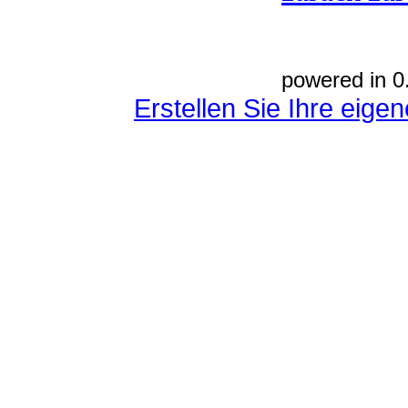
powered in 0
Erstellen Sie Ihre eig