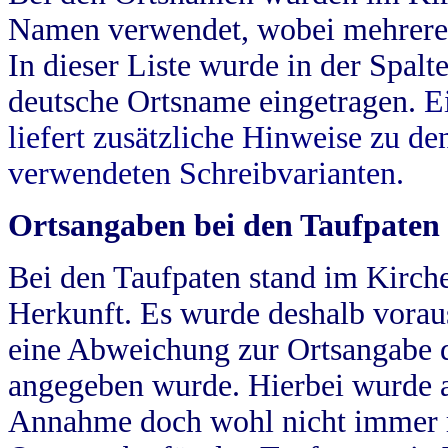
Namen verwendet, wobei mehrere
In dieser Liste wurde in der Spalt
deutsche Ortsname eingetragen.
E
liefert zusätzliche Hinweise zu 
verwendeten Schreibvarianten.
Ortsangaben bei den Taufpaten
Bei den Taufpaten stand im Kirch
Herkunft. Es wurde deshalb vorausg
eine Abweichung zur Ortsangabe d
angegeben wurde. Hierbei wurde all
Annahme doch wohl nicht immer ric