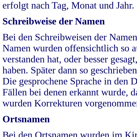
erfolgt nach Tag, Monat und Jahr.
Schreibweise der Namen
Bei den Schreibweisen der Namen
Namen wurden offensichtlich so a
verstanden hat, oder besser gesag
haben. Später dann so geschrieben
Die gesprochene Sprache in den Dö
Fällen bei denen erkannt wurde, da
wurden Korrekturen vorgenomme
Ortsnamen
Bei den Ortsnamen wurden im Kir