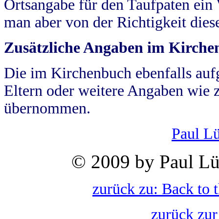
Ortsangabe für den Taufpaten ein
man aber von der Richtigkeit die
Zusätzliche Angaben im Kirch
Die im Kirchenbuch ebenfalls auf
Eltern oder weitere Angaben wie z
übernommen.
Paul L
© 2009 by Paul Lü
zurück zu: Back to 
zurück zur