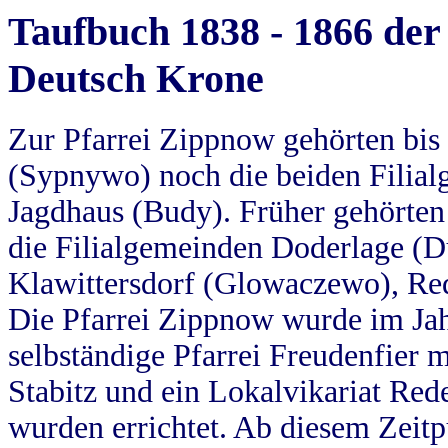
Taufbuch 1838 - 1866 der
Deutsch Krone
Zur Pfarrei Zippnow gehörten bi
(Sypnywo) noch die beiden Filial
Jagdhaus (Budy). Früher gehörten 
die Filialgemeinden Doderlage (D
Klawittersdorf (Glowaczewo), Red
Die Pfarrei Zippnow wurde im Jah
selbständige Pfarrei Freudenfier m
Stabitz und ein Lokalvikariat Red
wurden errichtet. Ab diesem Zeitp