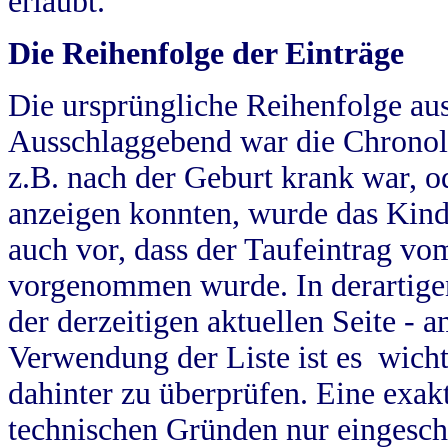
erlaubt.
Die Reihenfolge der Einträge
Die ursprüngliche Reihenfolge au
Ausschlaggebend war die Chronol
z.B. nach der Geburt krank war, od
anzeigen konnten, wurde das Kind
auch vor, dass der Taufeintrag vo
vorgenommen wurde. In derartigen
der derzeitigen aktuellen Seite -
Verwendung der Liste ist es wich
dahinter zu überprüfen. Eine exa
technischen Gründen nur eingesch