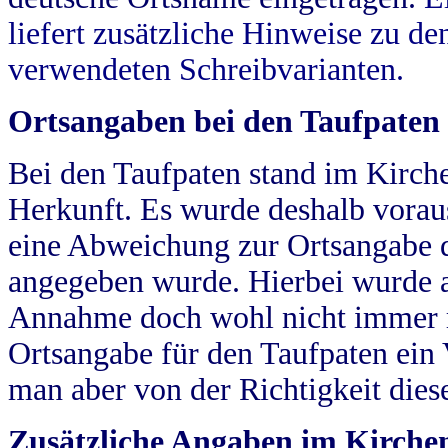
liefert zusätzliche Hinweise zu 
verwendeten Schreibvarianten.
Ortsangaben bei den Taufpaten
Bei den Taufpaten stand im Kirch
Herkunft. Es wurde deshalb vorausg
eine Abweichung zur Ortsangabe d
angegeben wurde. Hierbei wurde all
Annahme doch wohl nicht immer ric
Ortsangabe für den Taufpaten ein
man aber von der Richtigkeit die
Zusätzliche Angaben im Kirch