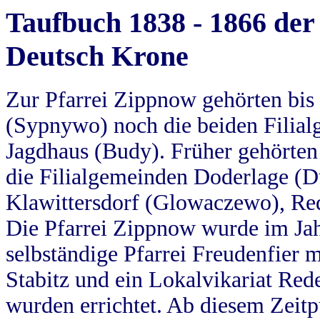
Taufbuch 1838 - 1866 der
Deutsch Krone
Zur Pfarrei Zippnow gehörten bi
(Sypnywo) noch die beiden Filial
Jagdhaus (Budy). Früher gehörten 
die Filialgemeinden Doderlage (D
Klawittersdorf (Glowaczewo), Red
Die Pfarrei Zippnow wurde im Jah
selbständige Pfarrei Freudenfier m
Stabitz und ein Lokalvikariat Red
wurden errichtet. Ab diesem Zeitp