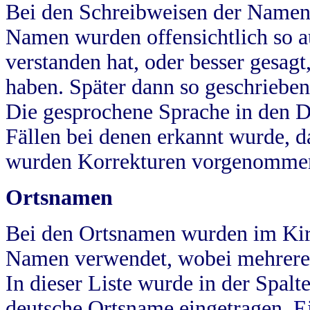
Bei den Schreibweisen der Namen
Namen wurden offensichtlich so a
verstanden hat, oder besser gesag
haben. Später dann so geschrieben
Die gesprochene Sprache in den Dö
Fällen bei denen erkannt wurde, da
wurden Korrekturen vorgenomme
Ortsnamen
Bei den Ortsnamen wurden im Kir
Namen verwendet, wobei mehrere
In dieser Liste wurde in der Spalt
deutsche Ortsname eingetragen.
E