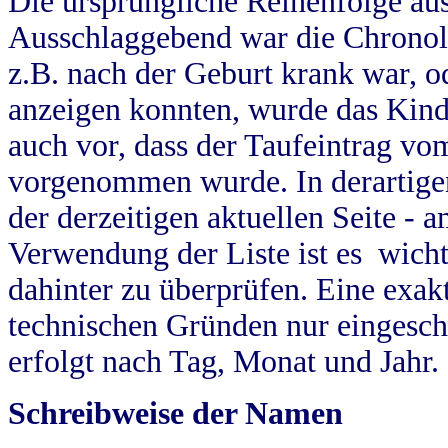
Die ursprüngliche Reihenfolge au
Ausschlaggebend war die Chronol
z.B. nach der Geburt krank war, od
anzeigen konnten, wurde das Kind
auch vor, dass der Taufeintrag vo
vorgenommen wurde. In derartigen
der derzeitigen aktuellen Seite -
Verwendung der Liste ist es wich
dahinter zu überprüfen. Eine exa
technischen Gründen nur eingesch
erfolgt nach Tag, Monat und Jahr.
Schreibweise der Namen