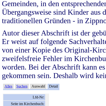
Gemeinden, in den entsprechende
Übergangsweise sind Kinder aus 
traditionellen Gründen - in Zippn
Autor dieser Abschrift ist der geb
Er weist auf folgende Sachverhalte
von einer Kopie des Original-Kirc
zweifelsfreie Fehler im Kirchenbuc
worden. Bei der Abschrift kann e
gekommen sein. Deshalb wird kein
Alles
Suchen
Auswahl
Detail
Lfd-Nr:
Seite im Kirchenbuch: