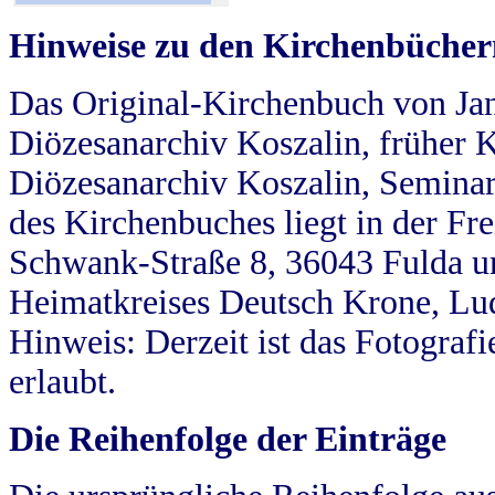
Hinweise zu den Kirchenbücher
Das Original-Kirchenbuch von Jan
Diözesanarchiv Koszalin, früher Kö
Diözesanarchiv Koszalin, Seminar
des Kirchenbuches liegt in der Fr
Schwank-Straße 8, 36043 Fulda u
Heimatkreises Deutsch Krone, Lu
Hinweis: Derzeit ist das Fotograf
erlaubt.
Die Reihenfolge der Einträge