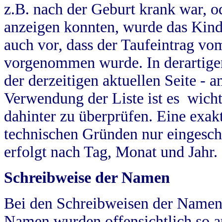
z.B. nach der Geburt krank war, od
anzeigen konnten, wurde das Kind
auch vor, dass der Taufeintrag vo
vorgenommen wurde. In derartigen
der derzeitigen aktuellen Seite -
Verwendung der Liste ist es wich
dahinter zu überprüfen. Eine exa
technischen Gründen nur eingesch
erfolgt nach Tag, Monat und Jahr.
Schreibweise der Namen
Bei den Schreibweisen der Namen
Namen wurden offensichtlich so a