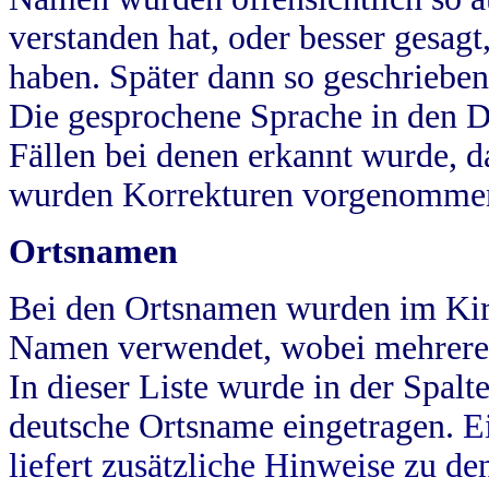
verstanden hat, oder besser gesag
haben. Später dann so geschrieben
Die gesprochene Sprache in den Dö
Fällen bei denen erkannt wurde, da
wurden Korrekturen vorgenomme
Ortsnamen
Bei den Ortsnamen wurden im Kir
Namen verwendet, wobei mehrere
In dieser Liste wurde in der Spalt
deutsche Ortsname eingetragen.
E
liefert zusätzliche Hinweise zu 