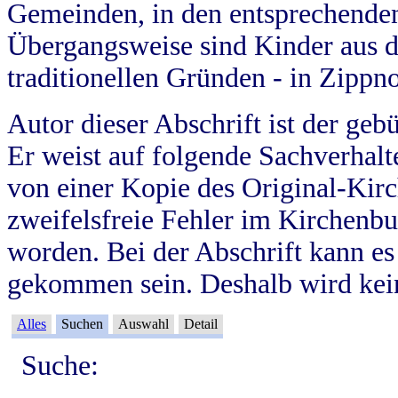
Gemeinden, in den entsprechende
Übergangsweise sind Kinder aus 
traditionellen Gründen - in Zippn
Autor dieser Abschrift ist der geb
Er weist auf folgende Sachverhalte
von einer Kopie des Original-Kirc
zweifelsfreie Fehler im Kirchenbuc
worden. Bei der Abschrift kann e
gekommen sein. Deshalb wird kein
Alles
Suchen
Auswahl
Detail
Suche: