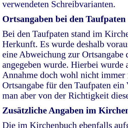
verwendeten Schreibvarianten.
Ortsangaben bei den Taufpaten
Bei den Taufpaten stand im Kirch
Herkunft. Es wurde deshalb vorausg
eine Abweichung zur Ortsangabe d
angegeben wurde. Hierbei wurde all
Annahme doch wohl nicht immer ric
Ortsangabe für den Taufpaten ein
man aber von der Richtigkeit die
Zusätzliche Angaben im Kirch
Die im Kirchenbuch ebenfalls auf