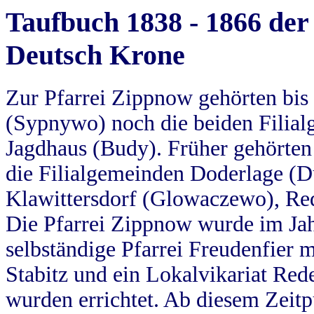
Taufbuch 1838 - 1866 der
Deutsch Krone
Zur Pfarrei Zippnow gehörten bi
(Sypnywo) noch die beiden Filial
Jagdhaus (Budy). Früher gehörten 
die Filialgemeinden Doderlage (D
Klawittersdorf (Glowaczewo), Red
Die Pfarrei Zippnow wurde im Jah
selbständige Pfarrei Freudenfier m
Stabitz und ein Lokalvikariat Red
wurden errichtet. Ab diesem Zeitp