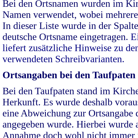
Bei den Ortsnamen wurden im Kir
Namen verwendet, wobei mehrere
In dieser Liste wurde in der Spalt
deutsche Ortsname eingetragen.
E
liefert zusätzliche Hinweise zu 
verwendeten Schreibvarianten.
Ortsangaben bei den Taufpaten
Bei den Taufpaten stand im Kirch
Herkunft. Es wurde deshalb vorausg
eine Abweichung zur Ortsangabe d
angegeben wurde. Hierbei wurde all
Annahme doch wohl nicht immer ric