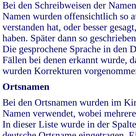
Bei den Schreibweisen der Namen
Namen wurden offensichtlich so a
verstanden hat, oder besser gesag
haben. Später dann so geschrieben
Die gesprochene Sprache in den Dö
Fällen bei denen erkannt wurde, da
wurden Korrekturen vorgenomme
Ortsnamen
Bei den Ortsnamen wurden im Kir
Namen verwendet, wobei mehrere
In dieser Liste wurde in der Spalt
deutsche Ortsname eingetragen.
E