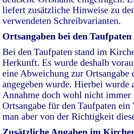
liefert zusätzliche Hinweise zu 
verwendeten Schreibvarianten.
Ortsangaben bei den Taufpaten
Bei den Taufpaten stand im Kirch
Herkunft. Es wurde deshalb vorausg
eine Abweichung zur Ortsangabe d
angegeben wurde. Hierbei wurde all
Annahme doch wohl nicht immer ric
Ortsangabe für den Taufpaten ein
man aber von der Richtigkeit die
Zusätzliche Angaben im Kirch