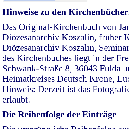
Hinweise zu den Kirchenbücher
Das Original-Kirchenbuch von Jan
Diözesanarchiv Koszalin, früher Kö
Diözesanarchiv Koszalin, Seminar
des Kirchenbuches liegt in der Fr
Schwank-Straße 8, 36043 Fulda u
Heimatkreises Deutsch Krone, Lu
Hinweis: Derzeit ist das Fotograf
erlaubt.
Die Reihenfolge der Einträge