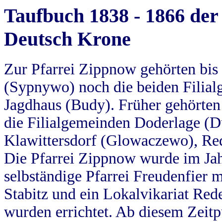
Taufbuch 1838 - 1866 der
Deutsch Krone
Zur Pfarrei Zippnow gehörten bi
(Sypnywo) noch die beiden Filial
Jagdhaus (Budy). Früher gehörten 
die Filialgemeinden Doderlage (D
Klawittersdorf (Glowaczewo), Red
Die Pfarrei Zippnow wurde im Jah
selbständige Pfarrei Freudenfier m
Stabitz und ein Lokalvikariat Red
wurden errichtet. Ab diesem Zeitp