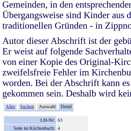
Gemeinden, in den entsprechende
Übergangsweise sind Kinder aus 
traditionellen Gründen - in Zippn
Autor dieser Abschrift ist der geb
Er weist auf folgende Sachverhalte
von einer Kopie des Original-Kirc
zweifelsfreie Fehler im Kirchenbuc
worden. Bei der Abschrift kann e
gekommen sein. Deshalb wird kein
Alles
Suchen
Auswahl
Detail
Lfd-Nr:
63
Seite im Kirchenbuch:
4