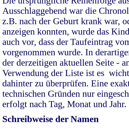
Die ursprüngliche Reihenfolge au
Ausschlaggebend war die Chronol
z.B. nach der Geburt krank war, od
anzeigen konnten, wurde das Kind
auch vor, dass der Taufeintrag vo
vorgenommen wurde. In derartigen
der derzeitigen aktuellen Seite -
Verwendung der Liste ist es wich
dahinter zu überprüfen. Eine exa
technischen Gründen nur eingesch
erfolgt nach Tag, Monat und Jahr.
Schreibweise der Namen