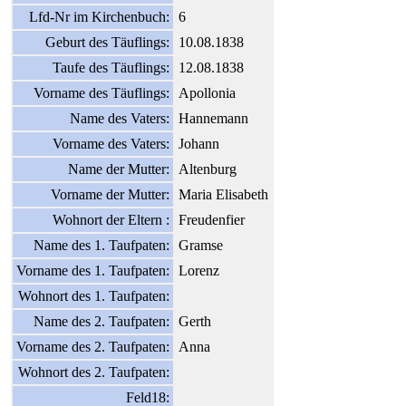
Lfd-Nr im Kirchenbuch:
6
Geburt des Täuflings:
10.08.1838
Taufe des Täuflings:
12.08.1838
Vorname des Täuflings:
Apollonia
Name des Vaters:
Hannemann
Vorname des Vaters:
Johann
Name der Mutter:
Altenburg
Vorname der Mutter:
Maria Elisabeth
Wohnort der Eltern :
Freudenfier
Name des 1. Taufpaten:
Gramse
Vorname des 1. Taufpaten:
Lorenz
Wohnort des 1. Taufpaten:
Name des 2. Taufpaten:
Gerth
Vorname des 2. Taufpaten:
Anna
Wohnort des 2. Taufpaten:
Feld18: