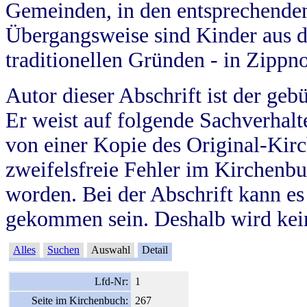
Gemeinden, in den entsprechende
Übergangsweise sind Kinder aus 
traditionellen Gründen - in Zippn
Autor dieser Abschrift ist der geb
Er weist auf folgende Sachverhalte
von einer Kopie des Original-Kirc
zweifelsfreie Fehler im Kirchenbuc
worden. Bei der Abschrift kann e
gekommen sein. Deshalb wird kein
Alles
Suchen
Auswahl
Detail
Lfd-Nr:
1
Seite im Kirchenbuch:
267