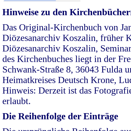
Hinweise zu den Kirchenbücher
Das Original-Kirchenbuch von Jan
Diözesanarchiv Koszalin, früher Kö
Diözesanarchiv Koszalin, Seminar
des Kirchenbuches liegt in der Fr
Schwank-Straße 8, 36043 Fulda u
Heimatkreises Deutsch Krone, Lu
Hinweis: Derzeit ist das Fotograf
erlaubt.
Die Reihenfolge der Einträge