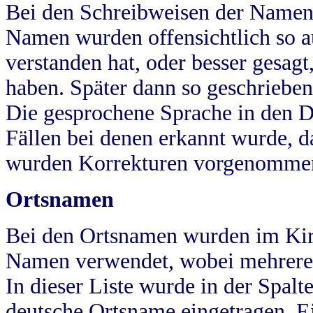
Bei den Schreibweisen der Namen
Namen wurden offensichtlich so a
verstanden hat, oder besser gesag
haben. Später dann so geschrieben
Die gesprochene Sprache in den Dö
Fällen bei denen erkannt wurde, da
wurden Korrekturen vorgenomme
Ortsnamen
Bei den Ortsnamen wurden im Kir
Namen verwendet, wobei mehrere
In dieser Liste wurde in der Spalt
deutsche Ortsname eingetragen.
E