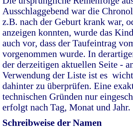
Die ursprüngliche Reihenfolge au
Ausschlaggebend war die Chronol
z.B. nach der Geburt krank war, od
anzeigen konnten, wurde das Kind
auch vor, dass der Taufeintrag vo
vorgenommen wurde. In derartigen
der derzeitigen aktuellen Seite -
Verwendung der Liste ist es wich
dahinter zu überprüfen. Eine exa
technischen Gründen nur eingesch
erfolgt nach Tag, Monat und Jahr.
Schreibweise der Namen