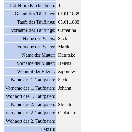
Lfd-Nr im Kirchenbuch:
1
Geburt des Täuflings:
05.01.1838
Taufe des Täuflings:
05.01.1838
Vorname des Täuflings:
Catharina
Name des Vaters:
Sack
Vorname des Vaters:
Martin
Name der Mutter:
Katritzke
Vorname der Mutter:
Helena
Wohnort der Eltern :
Zippnow
Name des 1. Taufpaten:
Sack
Vorname des 1. Taufpaten:
Johann
Wohnort des 1. Taufpaten:
Name des 2. Taufpaten:
Streich
Vorname des 2. Taufpaten:
Christina
Wohnort des 2. Taufpaten:
Feld18: