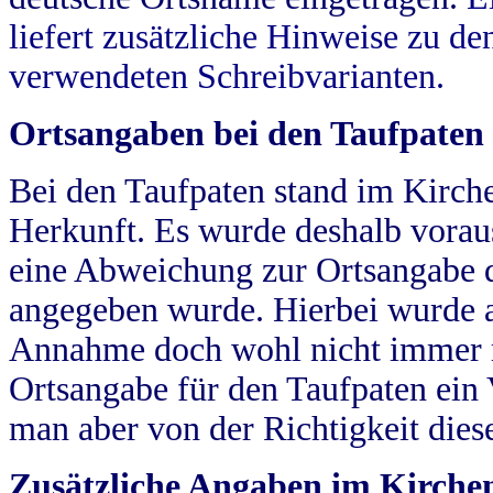
liefert zusätzliche Hinweise zu 
verwendeten Schreibvarianten.
Ortsangaben bei den Taufpaten
Bei den Taufpaten stand im Kirch
Herkunft. Es wurde deshalb vorausg
eine Abweichung zur Ortsangabe d
angegeben wurde. Hierbei wurde all
Annahme doch wohl nicht immer ric
Ortsangabe für den Taufpaten ein
man aber von der Richtigkeit die
Zusätzliche Angaben im Kirch